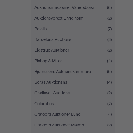
Auktionsmagasinet Vänersborg
(6)
Auktionsverket Engelholm
(2)
Balclis
(7)
Barcelona Auctions
(3)
Bidstrup Auktioner
(2)
Bishop & Miller
(4)
Björnssons Auktionskammare
(5)
Borås Auktionshall
(4)
Chalkwell Auctions
(2)
Colombos
(2)
Crafoord Auktioner Lund
(1)
Crafoord Auktioner Malmö
(2)