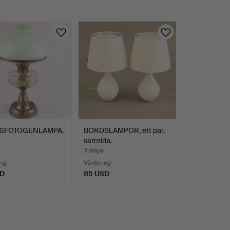
SFOTOGENLAMPA.
BORDSLAMPOR, ett par,
samtida.
3 dagar
ng
Värdering
SD
85 USD