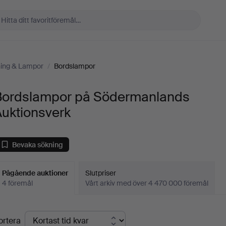
ning & Lampor
/
Bordslampor
Bordslampor på Södermanlands
Auktionsverk
Bevaka sökning
Pågående auktioner
Slutpriser
4 föremål
Vårt arkiv med över 4 470 000 föremål
Pågående
ortera