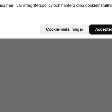
äsa mer i vår
integritetspolicy
och hantera dina cookieinställn
Cookie-inställningar
Accepter