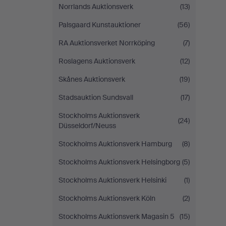
Norrlands Auktionsverk
(13)
Palsgaard Kunstauktioner
(56)
RA Auktionsverket Norrköping
(7)
Roslagens Auktionsverk
(12)
Skånes Auktionsverk
(19)
Stadsauktion Sundsvall
(17)
Stockholms Auktionsverk
(24)
Düsseldorf/Neuss
Stockholms Auktionsverk Hamburg
(8)
Stockholms Auktionsverk Helsingborg
(5)
Stockholms Auktionsverk Helsinki
(1)
Stockholms Auktionsverk Köln
(2)
Stockholms Auktionsverk Magasin 5
(15)