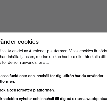
vänder cookies
änst är en del av Auctionet-plattformen. Vissa cookies är nöd
illhandahålla tjänsten, medan du kan hantera eller återkalla ditt
 för de som används för att:
assa funktioner och innehåll för dig utifrån hur du använder
ttformen.
eckla och förbättra plattformen.
knadsföra nyheter och innehåll till dig på externa webbplatse