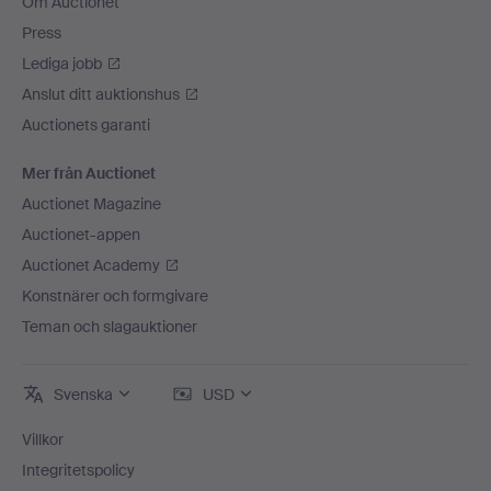
Om Auctionet
Press
Lediga jobb
Anslut ditt auktionshus
Auctionets garanti
Mer från Auctionet
Auctionet Magazine
Auctionet-appen
Auctionet Academy
Konstnärer och formgivare
Teman och slagauktioner
Svenska
USD
Villkor
Integritetspolicy