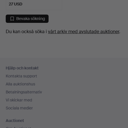
27 USD
Bevaka sökning
Du kan också söka i
vårt arkiv med avslutade auktioner
.
Sidfotsnavigation
Hjälp och kontakt
Kontakta support
Alla auktionshus
Betalningsalternativ
Vi skickar med
Sociala medier
Auctionet