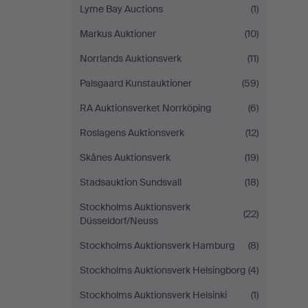
Lyme Bay Auctions
(1)
Markus Auktioner
(10)
Norrlands Auktionsverk
(11)
Palsgaard Kunstauktioner
(59)
RA Auktionsverket Norrköping
(6)
Roslagens Auktionsverk
(12)
Skånes Auktionsverk
(19)
Stadsauktion Sundsvall
(18)
Stockholms Auktionsverk
(22)
Düsseldorf/Neuss
Stockholms Auktionsverk Hamburg
(8)
Stockholms Auktionsverk Helsingborg
(4)
Stockholms Auktionsverk Helsinki
(1)