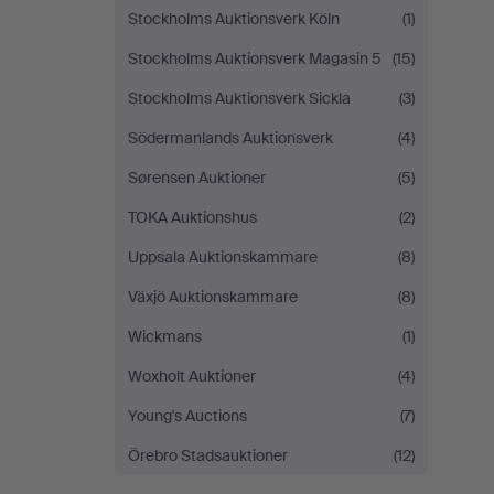
Stockholms Auktionsverk Köln
(1)
Stockholms Auktionsverk Magasin 5
(15)
Stockholms Auktionsverk Sickla
(3)
Södermanlands Auktionsverk
(4)
Sørensen Auktioner
(5)
TOKA Auktionshus
(2)
Uppsala Auktionskammare
(8)
Växjö Auktionskammare
(8)
Wickmans
(1)
Woxholt Auktioner
(4)
Young's Auctions
(7)
Örebro Stadsauktioner
(12)