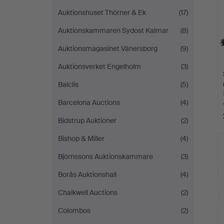
Auktionshuset Thörner & Ek
(17)
Auktionskammaren Sydost Kalmar
(8)
Auktionsmagasinet Vänersborg
(9)
Auktionsverket Engelholm
(3)
Balclis
(5)
Barcelona Auctions
(4)
Bidstrup Auktioner
(2)
Bishop & Miller
(4)
Björnssons Auktionskammare
(3)
Borås Auktionshall
(4)
Chalkwell Auctions
(2)
Colombos
(2)