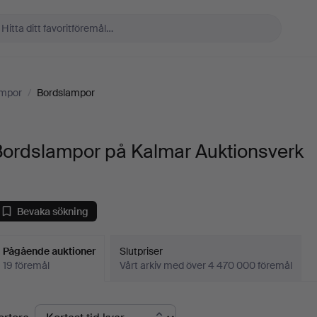
ampor
/
Bordslampor
Bordslampor på Kalmar Auktionsverk
Bevaka sökning
Pågående auktioner
Slutpriser
19 föremål
Vårt arkiv med över 4 470 000 föremål
Pågående