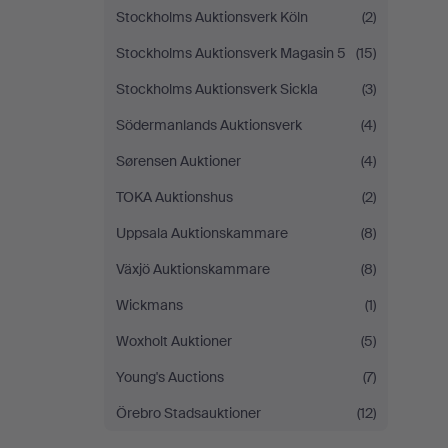
Stockholms Auktionsverk Köln
(2)
Stockholms Auktionsverk Magasin 5
(15)
Stockholms Auktionsverk Sickla
(3)
Södermanlands Auktionsverk
(4)
Sørensen Auktioner
(4)
TOKA Auktionshus
(2)
Uppsala Auktionskammare
(8)
Växjö Auktionskammare
(8)
Wickmans
(1)
Woxholt Auktioner
(5)
Young's Auctions
(7)
Örebro Stadsauktioner
(12)