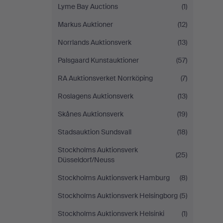
Lyme Bay Auctions
(1)
Markus Auktioner
(12)
Norrlands Auktionsverk
(13)
Palsgaard Kunstauktioner
(57)
RA Auktionsverket Norrköping
(7)
Roslagens Auktionsverk
(13)
Skånes Auktionsverk
(19)
Stadsauktion Sundsvall
(18)
Stockholms Auktionsverk
(25)
Düsseldorf/Neuss
Stockholms Auktionsverk Hamburg
(8)
Stockholms Auktionsverk Helsingborg
(5)
Stockholms Auktionsverk Helsinki
(1)