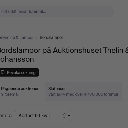
elysning & Lampor
/
Bordslampor
Bordslampor på Auktionshuset Thelin 
Johansson
Bevaka sökning
Pågående auktioner
Slutpriser
9 föremål
Vårt arkiv med över 4 470 000 föremål
Pågående
ortera
uktioner