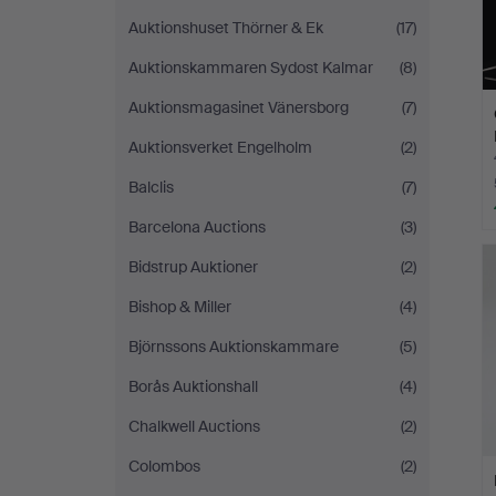
Auktionshuset Thörner & Ek
(17)
Auktionskammaren Sydost Kalmar
(8)
Auktionsmagasinet Vänersborg
(7)
Auktionsverket Engelholm
(2)
Balclis
(7)
Barcelona Auctions
(3)
Bidstrup Auktioner
(2)
Bishop & Miller
(4)
Björnssons Auktionskammare
(5)
Borås Auktionshall
(4)
Chalkwell Auctions
(2)
Colombos
(2)