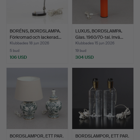
BORÉNS, BORDSLAMPA.
LUXUS, BORDSLAMPA.
Förkromad och lackerad…
Glas. 1960/70-tal. Invä…
Klubbades 18 jun 2026
Klubbades 15 jun 2026
5 bud
19 bud
106 USD
304 USD
BORDSLAMPOR, ETT PAR.
BORDSLAMPOR, ETT PAR.