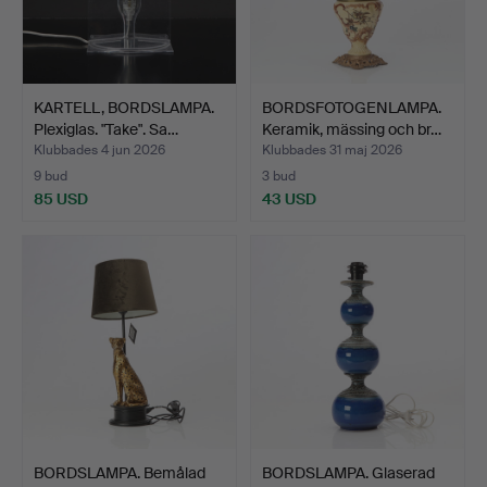
KARTELL, BORDSLAMPA.
BORDSFOTOGENLAMPA.
Plexiglas. "Take". Sa…
Keramik, mässing och br…
Klubbades 4 jun 2026
Klubbades 31 maj 2026
9 bud
3 bud
85 USD
43 USD
BORDSLAMPA. Bemålad
BORDSLAMPA. Glaserad