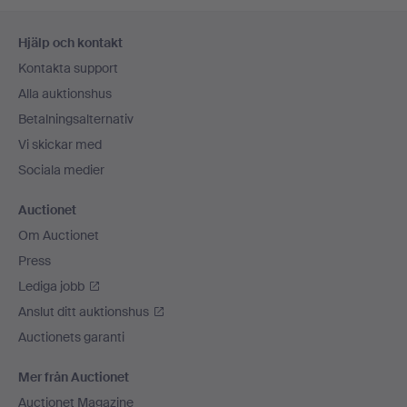
Sidfotsnavigation
Hjälp och kontakt
Kontakta support
Alla auktionshus
Betalningsalternativ
Vi skickar med
Sociala medier
Auctionet
Om Auctionet
Press
Lediga jobb
Anslut ditt auktionshus
Auctionets garanti
Mer från Auctionet
Auctionet Magazine