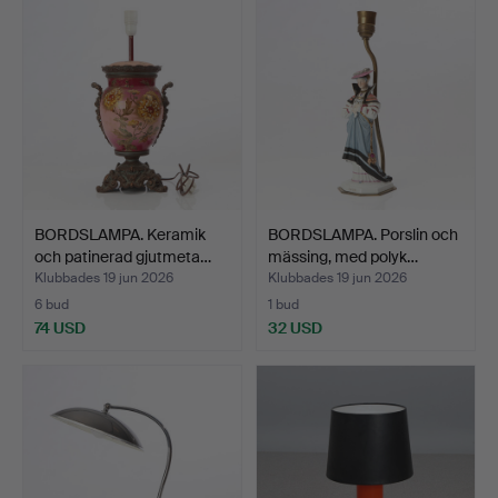
BORDSLAMPA. Keramik
BORDSLAMPA. Porslin och
och patinerad gjutmeta…
mässing, med polyk…
Klubbades 19 jun 2026
Klubbades 19 jun 2026
6 bud
1 bud
74 USD
32 USD