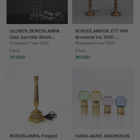
GLOBEN, BORDSLAMPA.
BORDSLAMPOR, ETT PAR.
Glas. Samtida tillverk…
Bronserat trä. 1900-…
Klubbades 7 mar 2026
Klubbades 6 mar 2026
2 bud
9 bud
37 USD
74 USD
BORDSLAMPA. Förgylld
HANS-AGNE JAKOBSSON.