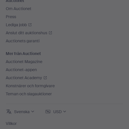
Auctionet
Om Auctionet
Press
Lediga jobb
Anslut ditt auktionshus
Auctionets garanti
Mer från Auctionet
Auctionet Magazine
Auctionet-appen
Auctionet Academy
Konstnärer och formgivare
Teman och slagauktioner
Svenska
USD
Villkor