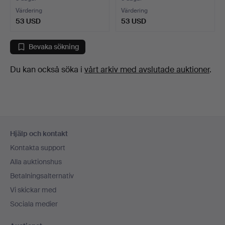
Värdering
Värdering
53 USD
53 USD
Bevaka sökning
Du kan också söka i
vårt arkiv med avslutade auktioner
.
Sidfotsnavigation
Hjälp och kontakt
Kontakta support
Alla auktionshus
Betalningsalternativ
Vi skickar med
Sociala medier