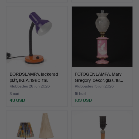
BORDSLAMPA, lackerad
FOTOGENLAMPA, Mary
plåt, IKEA, 1980-tal.
Gregory-dekor, glas, 18…
Klubbades 28 jun 2026
Klubbades 15 jun 2026
3 bud
15 bud
43 USD
103 USD