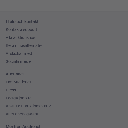
Sidfotsnavigation
Hjälp och kontakt
Kontakta support
Alla auktionshus
Betalningsalternativ
Vi skickar med
Sociala medier
Auctionet
Om Auctionet
Press
Lediga jobb
Anslut ditt auktionshus
Auctionets garanti
Mer från Auctionet