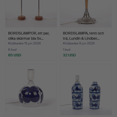
BORDSLAMPOR, ett par,
BORDSLAMPA, tenn och
olika skärmar bla Sv…
trä, Lundin & Lindber…
Klubbades 15 jun 2026
Klubbades 9 jun 2026
8 bud
1 bud
85 USD
32 USD