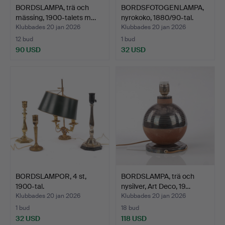
BORDSLAMPA, trä och
BORDSFOTOGENLAMPA,
mässing, 1900-talets m…
nyrokoko, 1880/90-tal.
Klubbades 20 jan 2026
Klubbades 20 jan 2026
12 bud
1 bud
90 USD
32 USD
BORDSLAMPOR, 4 st,
BORDSLAMPA, trä och
1900-tal.
nysilver, Art Deco, 19…
Klubbades 20 jan 2026
Klubbades 20 jan 2026
1 bud
18 bud
32 USD
118 USD