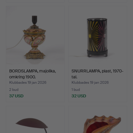
BORDSLAMPA, majolika,
SNURRLAMPA, plast, 1970-
omkring 1900.
tal.
Klubbades 19 jan 2026
Klubbades 19 jan 2026
2 bud
1 bud
37 USD
32 USD