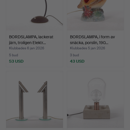
BORDSLAMPA, lackerat
BORDSLAMPA, i form av
järn, troligen Elektr…
snäcka, porslin, 190…
Klubbades 6 jan 2026
Klubbades 5 jan 2026
5 bud
3 bud
53 USD
43 USD