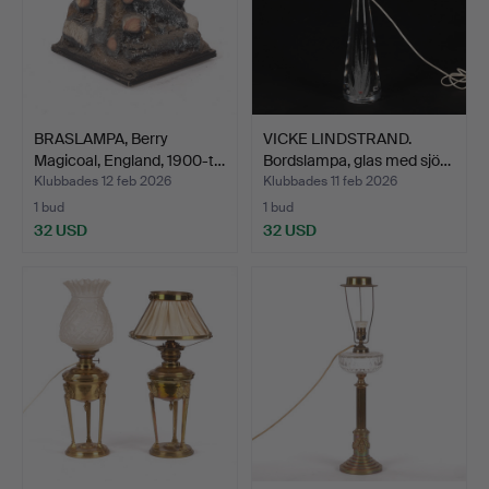
BRASLAMPA, Berry
VICKE LINDSTRAND.
Magicoal, England, 1900-t…
Bordslampa, glas med sjö…
Klubbades 12 feb 2026
Klubbades 11 feb 2026
1 bud
1 bud
32 USD
32 USD