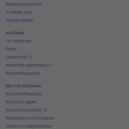
Betalningsalternativ
Vi skickar med
Sociala medier
Auctionet
Om Auctionet
Press
Lediga jobb
Anslut ditt auktionshus
Auctionets garanti
Mer från Auctionet
Auctionet Magazine
Auctionet-appen
Auctionet Academy
Konstnärer och formgivare
Teman och slagauktioner