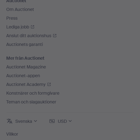
Auctionet
Om Auctionet
Press
Lediga jobb
Anslut ditt auktionshus
Auctionets garanti
Mer från Auctionet
Auctionet Magazine
Auctionet-appen
Auctionet Academy
Konstnärer och formgivare
Teman och slagauktioner
Svenska
USD
Villkor