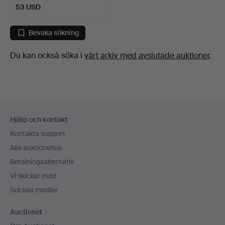
53 USD
Bevaka sökning
Du kan också söka i
vårt arkiv med avslutade auktioner
.
Sidfotsnavigation
Hjälp och kontakt
Kontakta support
Alla auktionshus
Betalningsalternativ
Vi skickar med
Sociala medier
Auctionet