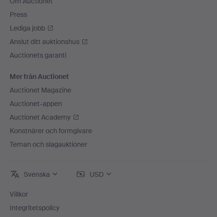
Om Auctionet
Press
Lediga jobb
Anslut ditt auktionshus
Auctionets garanti
Mer från Auctionet
Auctionet Magazine
Auctionet-appen
Auctionet Academy
Konstnärer och formgivare
Teman och slagauktioner
Svenska
USD
Villkor
Integritetspolicy