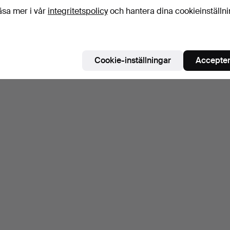
äsa mer i vår
integritetspolicy
och hantera dina cookieinställn
Cookie-inställningar
Accepter