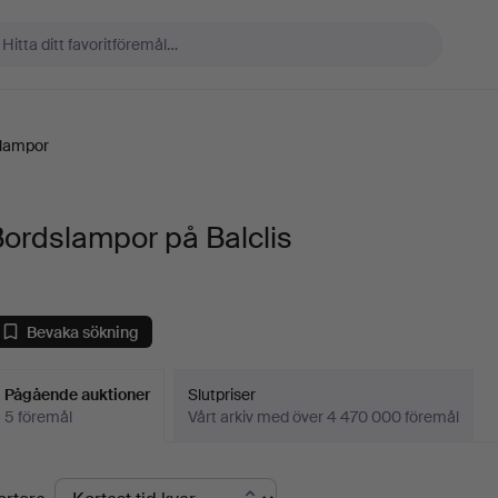
lampor
ordslampor på Balclis
Bevaka sökning
Pågående auktioner
Slutpriser
5 föremål
Vårt arkiv med över 4 470 000 föremål
Pågående