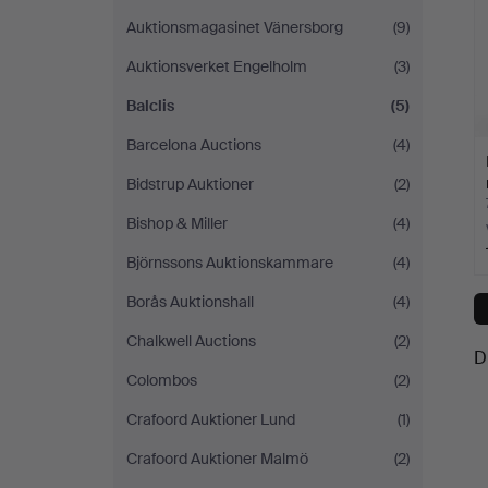
Auktionsmagasinet Vänersborg
(9)
Auktionsverket Engelholm
(3)
Balclis
(5)
Barcelona Auctions
(4)
Bidstrup Auktioner
(2)
Bishop & Miller
(4)
Björnssons Auktionskammare
(4)
Borås Auktionshall
(4)
Chalkwell Auctions
(2)
D
Colombos
(2)
Crafoord Auktioner Lund
(1)
Crafoord Auktioner Malmö
(2)