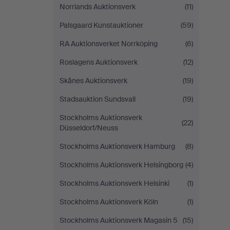
Norrlands Auktionsverk
(11)
Palsgaard Kunstauktioner
(59)
RA Auktionsverket Norrköping
(6)
Roslagens Auktionsverk
(12)
Skånes Auktionsverk
(19)
Stadsauktion Sundsvall
(19)
Stockholms Auktionsverk
(22)
Düsseldorf/Neuss
Stockholms Auktionsverk Hamburg
(8)
Stockholms Auktionsverk Helsingborg
(4)
Stockholms Auktionsverk Helsinki
(1)
Stockholms Auktionsverk Köln
(1)
Stockholms Auktionsverk Magasin 5
(15)