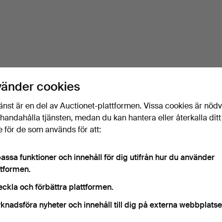
vänder cookies
änst är en del av Auctionet-plattformen. Vissa cookies är nöd
illhandahålla tjänsten, medan du kan hantera eller återkalla ditt
 för de som används för att:
assa funktioner och innehåll för dig utifrån hur du använder
ttformen.
eckla och förbättra plattformen.
knadsföra nyheter och innehåll till dig på externa webbplatse