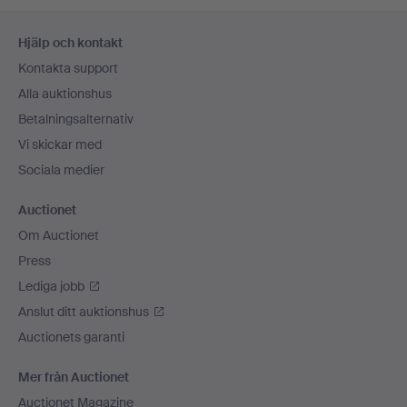
Sidfotsnavigation
Hjälp och kontakt
Kontakta support
Alla auktionshus
Betalningsalternativ
Vi skickar med
Sociala medier
Auctionet
Om Auctionet
Press
Lediga jobb
Anslut ditt auktionshus
Auctionets garanti
Mer från Auctionet
Auctionet Magazine