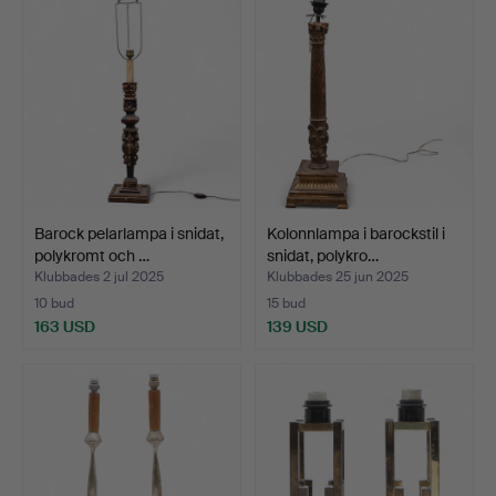
Barock pelarlampa i snidat,
Kolonnlampa i barockstil i
polykromt och …
snidat, polykro…
Klubbades 2 jul 2025
Klubbades 25 jun 2025
10 bud
15 bud
163 USD
139 USD