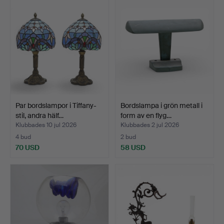
Par bordslampor i Tiffany-
Bordslampa i grön metall i
stil, andra hälf…
form av en flyg…
Klubbades 10 jul 2026
Klubbades 2 jul 2026
4 bud
2 bud
70 USD
58 USD