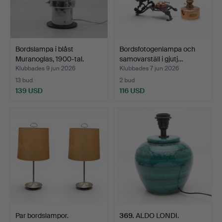
Bordslampa i blåst
Bordsfotogenlampa och
Muranoglas, 1900-tal.
samovarställ i gjutj…
Klubbades 9 jun 2026
Klubbades 7 jun 2026
13 bud
2 bud
139 USD
116 USD
Par bordslampor.
369
.
ALDO LONDI.