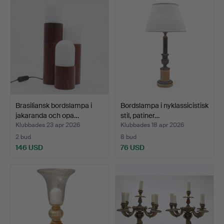
Brasiliansk bordslampa i
Bordslampa i nyklassicistisk
jakaranda och opa…
stil, patiner…
Klubbades 23 apr 2026
Klubbades 18 apr 2026
2 bud
8 bud
146 USD
76 USD