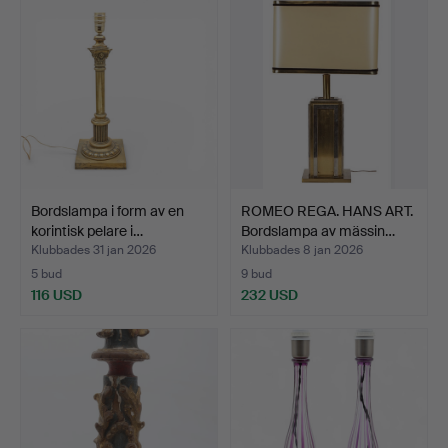
Bordslampa i form av en
ROMEO REGA. HANS ART.
korintisk pelare i…
Bordslampa av mässin…
Klubbades 31 jan 2026
Klubbades 8 jan 2026
5 bud
9 bud
116 USD
232 USD