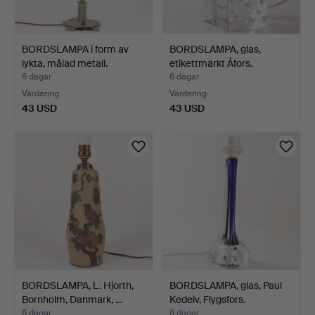
BORDSLAMPA i form av
BORDSLAMPA, glas,
lykta, målad metall.
etikettmärkt Åfors.
6 dagar
6 dagar
Värdering
Värdering
43 USD
43 USD
BORDSLAMPA, L. Hjorth,
BORDSLAMPA, glas, Paul
Bornholm, Danmark, …
Kedelv, Flygsfors.
6 dagar
6 dagar