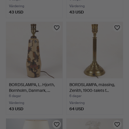
Värdering
Värdering
43 USD
43 USD
BORDSLAMPA, L. Hjorth,
BORDSLAMPA, mässing,
Bornholm, Danmark, …
Zenith, 1900-talets f…
6 dagar
6 dagar
Värdering
Värdering
43 USD
64 USD