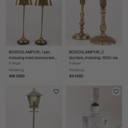
BORDSLAMPOR, 1 par,
BORDSLAMPOR, 2
mässing med stensockel…
stycken, mässing, 1900-tal.
6 dagar
6 dagar
Värdering
Värdering
106 USD
43 USD