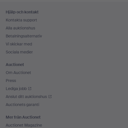
Sidfotsnavigation
Hjälp och kontakt
Kontakta support
Alla auktionshus
Betalningsalternativ
Vi skickar med
Sociala medier
Auctionet
Om Auctionet
Press
Lediga jobb
Anslut ditt auktionshus
Auctionets garanti
Mer från Auctionet
Auctionet Magazine