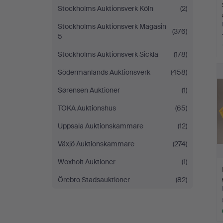
Stockholms Auktionsverk Köln
(2)
Stockholms Auktionsverk Magasin
(376)
5
Stockholms Auktionsverk Sickla
(178)
Södermanlands Auktionsverk
(458)
Sørensen Auktioner
(1)
TOKA Auktionshus
(65)
Uppsala Auktionskammare
(12)
Växjö Auktionskammare
(274)
Woxholt Auktioner
(1)
Örebro Stadsauktioner
(82)