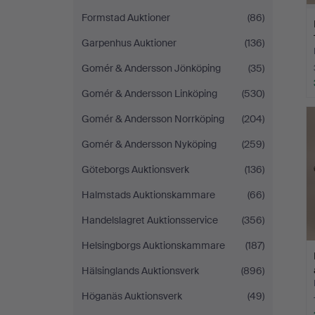
Formstad Auktioner
(86)
Garpenhus Auktioner
(136)
Gomér & Andersson Jönköping
(35)
Gomér & Andersson Linköping
(530)
Gomér & Andersson Norrköping
(204)
Gomér & Andersson Nyköping
(259)
Göteborgs Auktionsverk
(136)
Halmstads Auktionskammare
(66)
Handelslagret Auktionsservice
(356)
Helsingborgs Auktionskammare
(187)
Hälsinglands Auktionsverk
(896)
Höganäs Auktionsverk
(49)