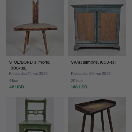
STOL/BORD, allmoge,
SKÅP, allmoge, 1800-tal.
1800-tal.
Klubbades 21 mar 2026
Klubbades 20 mar 2026
4 bud
20 bud
48 USD
148 USD