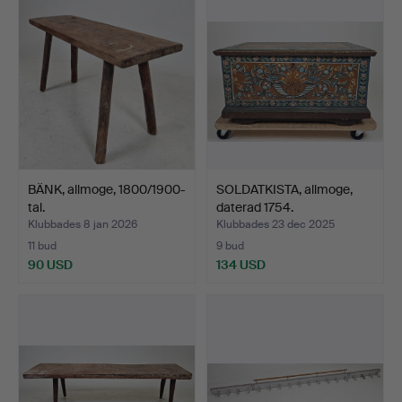
BÄNK, allmoge, 1800/1900-
SOLDATKISTA, allmoge,
tal.
daterad 1754.
Klubbades 8 jan 2026
Klubbades 23 dec 2025
11 bud
9 bud
90 USD
134 USD