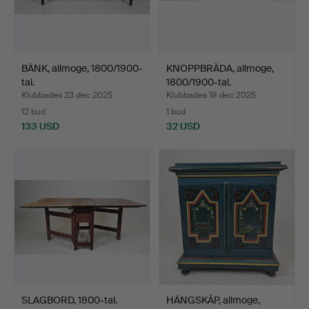
BÄNK, allmoge, 1800/1900-
KNOPPBRÄDA, allmoge,
tal.
1800/1900-tal.
Klubbades 23 dec 2025
Klubbades 18 dec 2025
12 bud
1 bud
133 USD
32 USD
SLAGBORD, 1800-tal.
HÄNGSKÅP, allmoge,