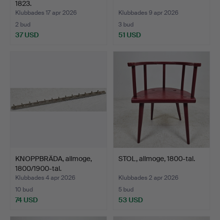
1823.
Klubbades 17 apr 2026
Klubbades 9 apr 2026
2 bud
3 bud
37 USD
51 USD
KNOPPBRÄDA, allmoge,
STOL, allmoge, 1800-tal.
1800/1900-tal.
Klubbades 4 apr 2026
Klubbades 2 apr 2026
10 bud
5 bud
74 USD
53 USD