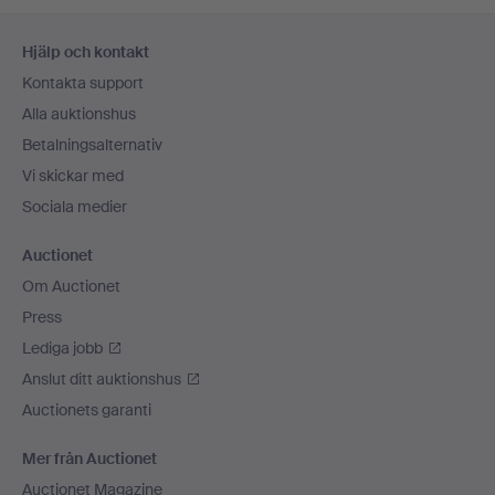
Sidfotsnavigation
Hjälp och kontakt
Kontakta support
Alla auktionshus
Betalningsalternativ
Vi skickar med
Sociala medier
Auctionet
Om Auctionet
Press
Lediga jobb
Anslut ditt auktionshus
Auctionets garanti
Mer från Auctionet
Auctionet Magazine