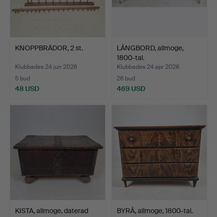
KNOPPBRÄDOR, 2 st.
LÅNGBORD, allmoge,
1800-tal.
Klubbades 24 jun 2026
Klubbades 24 apr 2026
5 bud
26 bud
48 USD
469 USD
KISTA, allmoge, daterad
BYRÅ, allmoge, 1800-tal.