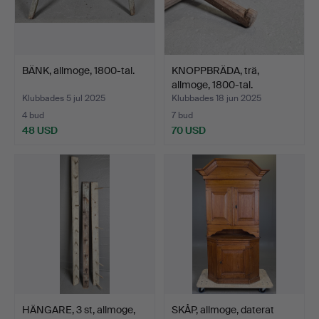
BÄNK, allmoge, 1800-tal.
KNOPPBRÄDA, trä,
allmoge, 1800-tal.
Klubbades 5 jul 2025
Klubbades 18 jun 2025
4 bud
7 bud
48 USD
70 USD
HÄNGARE, 3 st, allmoge,
SKÅP, allmoge, daterat