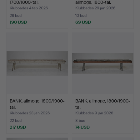
1700/1800-tal.
allmoge, 1800-tal.
Klubbades 4 feb 2026
Klubbades 29 jan 2026
26 bud
10 bud
190 USD
69 USD
BÄNK, allmoge, 1800/1900-
BÄNK, allmoge, 1800/1900-
tal.
tal.
Klubbades 23 jan 2026
Klubbades 9 jan 2026
22 bud
8 bud
217 USD
74 USD