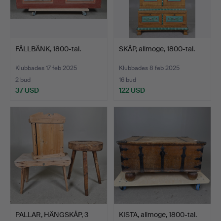
FÅLLBÄNK, 1800-tal.
SKÅP, allmoge, 1800-tal.
Klubbades 17 feb 2025
Klubbades 8 feb 2025
2 bud
16 bud
37 USD
122 USD
PALLAR, HÄNGSKÅP, 3
KISTA, allmoge, 1800-tal.