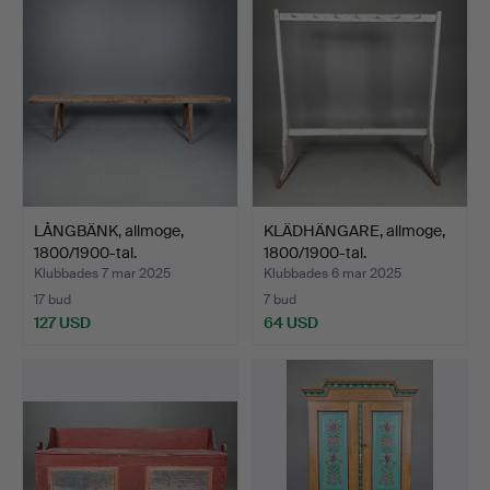
LÅNGBÄNK, allmoge,
KLÄDHÄNGARE, allmoge,
1800/1900-tal.
1800/1900-tal.
Klubbades 7 mar 2025
Klubbades 6 mar 2025
17 bud
7 bud
127 USD
64 USD