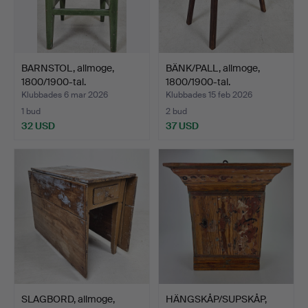
BARNSTOL, allmoge,
BÄNK/PALL, allmoge,
1800/1900-tal.
1800/1900-tal.
Klubbades 6 mar 2026
Klubbades 15 feb 2026
1 bud
2 bud
32 USD
37 USD
SLAGBORD, allmoge,
HÄNGSKÅP/SUPSKÅP,