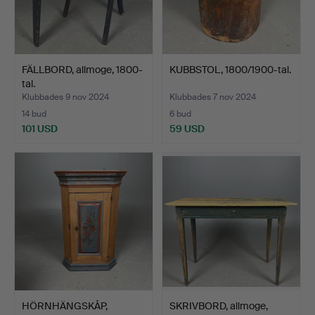
FÄLLBORD, allmoge, 1800-
KUBBSTOL, 1800/1900-tal.
tal.
Klubbades 9 nov 2024
Klubbades 7 nov 2024
14 bud
6 bud
101 USD
59 USD
HÖRNHÄNGSKÅP,
SKRIVBORD, allmoge,