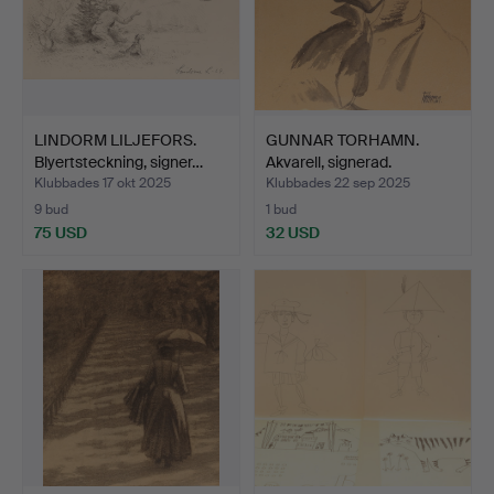
LINDORM LILJEFORS.
GUNNAR TORHAMN.
Blyertsteckning, signer…
Akvarell, signerad.
Klubbades 17 okt 2025
Klubbades 22 sep 2025
9 bud
1 bud
75 USD
32 USD