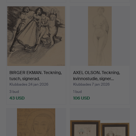
BIRGER EKMAN. Teckning,
AXEL OLSON. Teckning,
tusch, signerad.
kvinnostudie, signer…
Klubbades 24 jan 2026
Klubbades 7 jan 2026
3 bud
1 bud
43 USD
106 USD