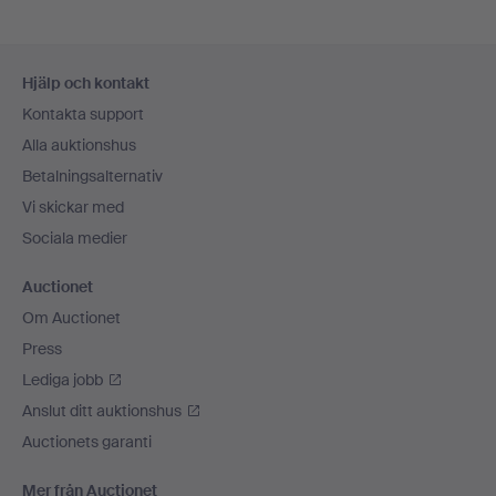
Sidfotsnavigation
Hjälp och kontakt
Kontakta support
Alla auktionshus
Betalningsalternativ
Vi skickar med
Sociala medier
Auctionet
Om Auctionet
Press
Lediga jobb
Anslut ditt auktionshus
Auctionets garanti
Mer från Auctionet