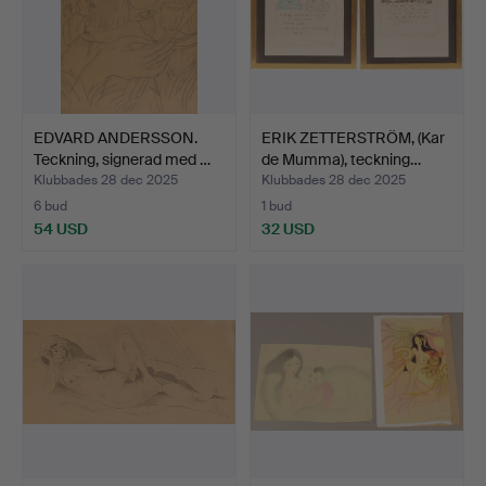
EDVARD ANDERSSON.
ERIK ZETTERSTRÖM, (Kar
Teckning, signerad med …
de Mumma), teckning…
Klubbades 28 dec 2025
Klubbades 28 dec 2025
6 bud
1 bud
54 USD
32 USD