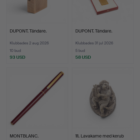
DUPONT. Tändare.
DUPONT. Tändare.
Klubbades 2 aug 2026
Klubbades 31 jul 2026
10 bud
5 bud
93 USD
58 USD
MONTBLANC.
11
.
Lavakame med kerub