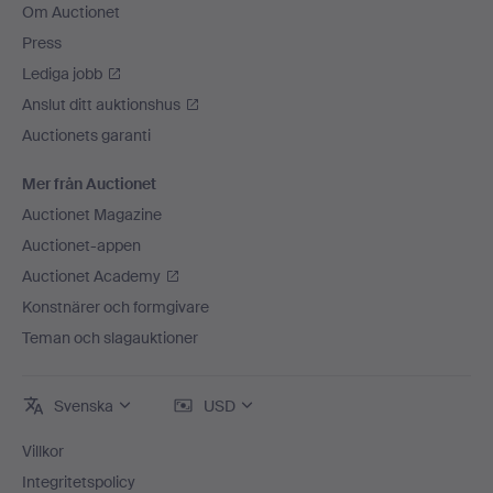
Om Auctionet
Press
Lediga jobb
Anslut ditt auktionshus
Auctionets garanti
Mer från Auctionet
Auctionet Magazine
Auctionet-appen
Auctionet Academy
Konstnärer och formgivare
Teman och slagauktioner
Svenska
USD
Villkor
Integritetspolicy