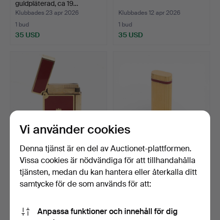
guldpläterad, ca 19…
Klubbades 23 apr 2026
Klubbades 12 apr 2026
1 bud
1 bud
35 USD
35 USD
Vi använder cookies
Denna tjänst är en del av Auctionet-plattformen.
DUPONT. Lättare.
CARTIER. Lättare.
Vissa cookies är nödvändiga för att tillhandahålla
tjänsten, medan du kan hantera eller återkalla ditt
Klubbades 11 apr 2026
Klubbades 10 apr 2026
samtycke för de som används för att:
15 bud
15 bud
111 USD
140 USD
Anpassa funktioner och innehåll för dig