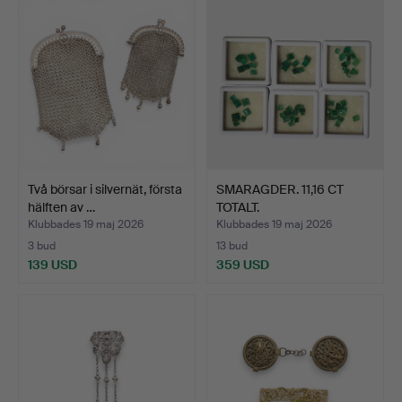
Två börsar i silvernät, första
SMARAGDER. 11,16 CT
hälften av …
TOTALT.
Klubbades 19 maj 2026
Klubbades 19 maj 2026
3 bud
13 bud
139 USD
359 USD