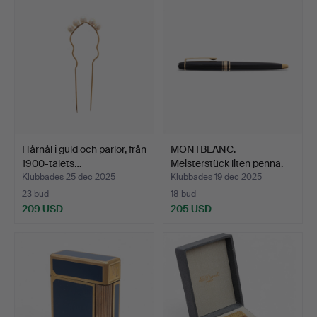
Hårnål i guld och pärlor, från
MONTBLANC.
1900-talets…
Meisterstück liten penna.
Klubbades 25 dec 2025
Klubbades 19 dec 2025
23 bud
18 bud
209 USD
205 USD