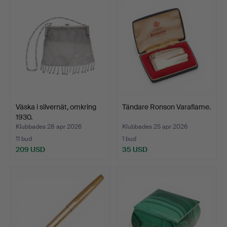
Väska i silvernät, omkring
Tändare Ronson Varaflame.
1930.
Klubbades 28 apr 2026
Klubbades 25 apr 2026
11 bud
1 bud
209 USD
35 USD