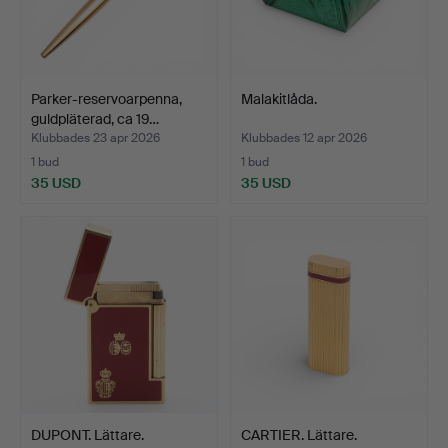
Parker-reservoarpenna,
Malakitlåda.
guldpläterad, ca 19…
Klubbades 23 apr 2026
Klubbades 12 apr 2026
1 bud
1 bud
35 USD
35 USD
DUPONT. Lättare.
CARTIER. Lättare.