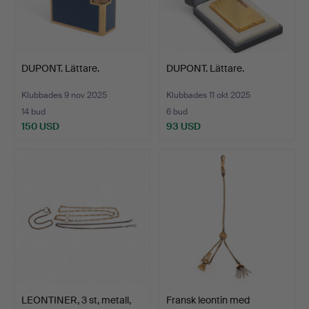
DUPONT. Lättare.
DUPONT. Lättare.
Klubbades 9 nov 2025
Klubbades 11 okt 2025
14 bud
6 bud
150 USD
93 USD
LEONTINER, 3 st, metall,
Fransk leontin med