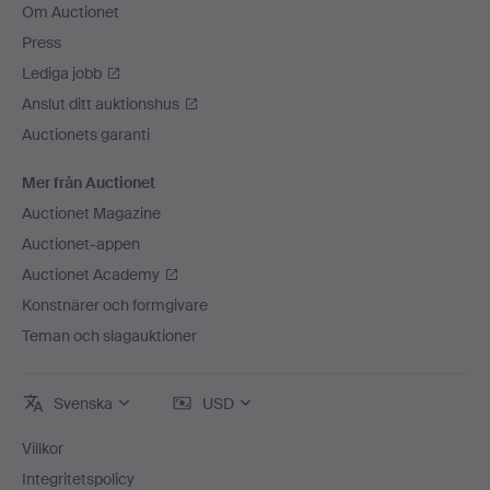
Om Auctionet
Press
Lediga jobb
Anslut ditt auktionshus
Auctionets garanti
Mer från Auctionet
Auctionet Magazine
Auctionet-appen
Auctionet Academy
Konstnärer och formgivare
Teman och slagauktioner
Svenska
USD
Villkor
Integritetspolicy