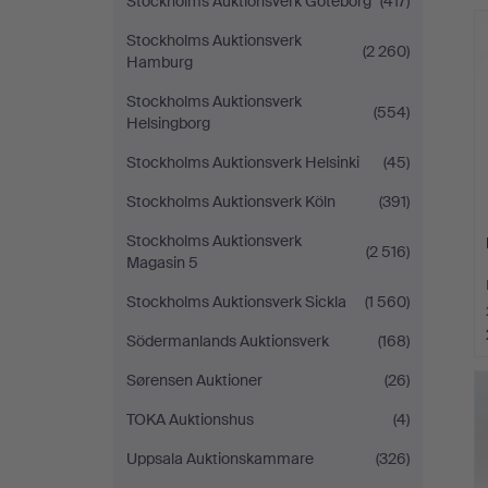
Stockholms Auktionsverk Göteborg
(417)
Stockholms Auktionsverk
(2 260)
Hamburg
Stockholms Auktionsverk
(554)
Helsingborg
Stockholms Auktionsverk Helsinki
(45)
Stockholms Auktionsverk Köln
(391)
Stockholms Auktionsverk
(2 516)
Magasin 5
Stockholms Auktionsverk Sickla
(1 560)
Södermanlands Auktionsverk
(168)
Sørensen Auktioner
(26)
TOKA Auktionshus
(4)
Uppsala Auktionskammare
(326)