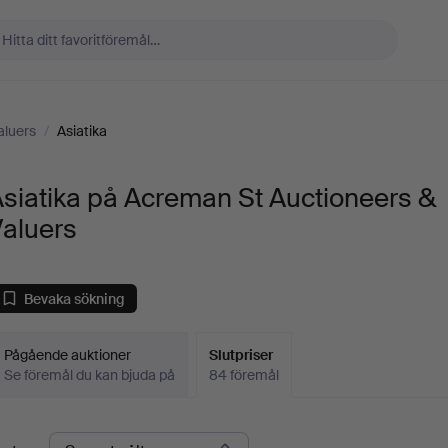
aluers
/
Asiatika
siatika på Acreman St Auctioneers &
Valuers
Bevaka sökning
Pågående auktioner
Slutpriser
Se föremål du kan bjuda på
84 föremål
lutpriser