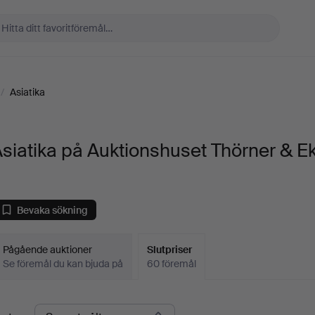
/
Asiatika
siatika på Auktionshuset Thörner & E
Bevaka sökning
Pågående auktioner
Slutpriser
Se föremål du kan bjuda på
60 föremål
lutpriser