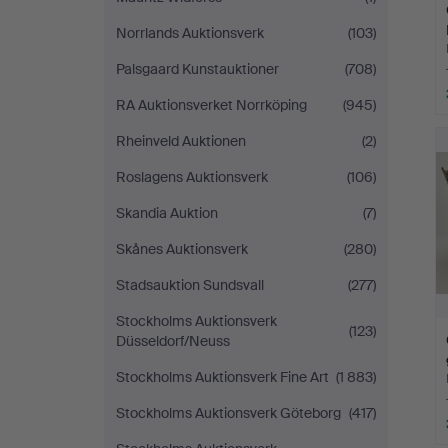
Norrlands Auktionsverk
(103)
Palsgaard Kunstauktioner
(708)
RA Auktionsverket Norrköping
(945)
Rheinveld Auktionen
(2)
Roslagens Auktionsverk
(106)
Skandia Auktion
(7)
Skånes Auktionsverk
(280)
Stadsauktion Sundsvall
(277)
Stockholms Auktionsverk
(123)
Düsseldorf/Neuss
Stockholms Auktionsverk Fine Art
(1 883)
Stockholms Auktionsverk Göteborg
(417)