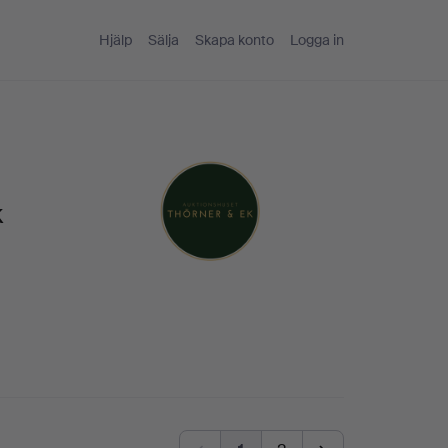
Hjälp
Sälja
Skapa konto
Logga in
k