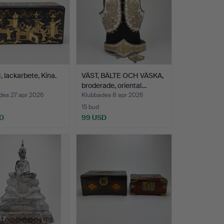
 lackarbete, Kina.
VÄST, BÄLTE OCH VÄSKA,
broderade, oriental…
des 27 apr 2026
Klubbades 8 apr 2026
15 bud
D
99 USD