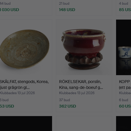
44 bud
21 bud
4 bud
1 030 USD
148 USD
85 U
SKÅLFAT, stengods, Korea,
RÖKELSEKAR, porslin,
KOPP 
ljust grågrön gl…
Kina, sang-de-boeuf g…
(ett pa
Klubbades 13 jul 2026
Klubbades 13 jul 2026
Klubbad
6 bud
37 bud
6 bud
53 USD
362 USD
60 U