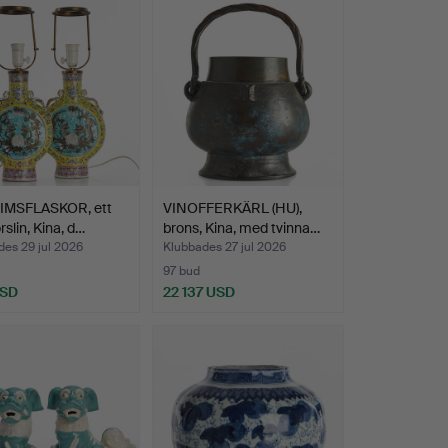
IMSFLASKOR, ett
VINOFFERKÄRL (HU),
rslin, Kina, d…
brons, Kina, med tvinna…
es 29 jul 2026
Klubbades 27 jul 2026
97 bud
USD
22 137 USD