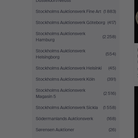
Düsseldorf/Neuss
Stockholms Auktionsverk Fine Art
(1 883)
Stockholms Auktionsverk Göteborg
(417)
Stockholms Auktionsverk
(2 258)
Hamburg
Stockholms Auktionsverk
(554)
Helsingborg
Stockholms Auktionsverk Helsinki
(45)
Stockholms Auktionsverk Köln
(391)
Stockholms Auktionsverk
(2 516)
Magasin 5
Stockholms Auktionsverk Sickla
(1 558)
Södermanlands Auktionsverk
(168)
Sørensen Auktioner
(26)