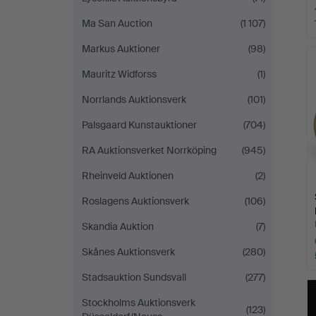
Ma San Auction
(1 107)
Markus Auktioner
(98)
Mauritz Widforss
(1)
Norrlands Auktionsverk
(101)
Palsgaard Kunstauktioner
(704)
RA Auktionsverket Norrköping
(945)
Rheinveld Auktionen
(2)
Roslagens Auktionsverk
(106)
Skandia Auktion
(7)
Skånes Auktionsverk
(280)
Stadsauktion Sundsvall
(277)
Stockholms Auktionsverk
(123)