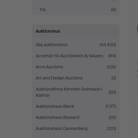
Trä
(4)
Auktionshus
Alla auktionshus
(43 420)
Acreman St Auctioneers & Valuers
(84)
Arce Auctions
(126)
Art and Design Auctions
(3)
Auktionsfirma Kenneth Svensson i
(20)
Kalmar
Auktionshaus Blank
(1 177)
Auktionshaus Bossard
(25)
Auktionshaus Dannenberg
(120)