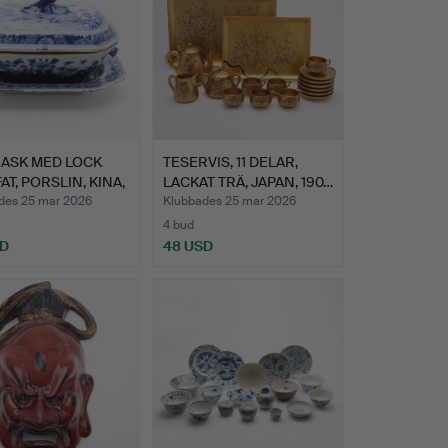
ASK MED LOCK
TESERVIS, 11 DELAR,
AT, PORSLIN, KINA,
LACKAT TRÄ, JAPAN, 190…
des 25 mar 2026
Klubbades 25 mar 2026
4 bud
SD
48 USD