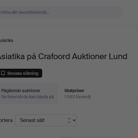
siatika
siatika på Crafoord Auktioner Lund
Bevaka sökning
Pågående auktioner
Slutpriser
Se föremål du kan bjuda på
1 593 föremål
lutpriser
ortera