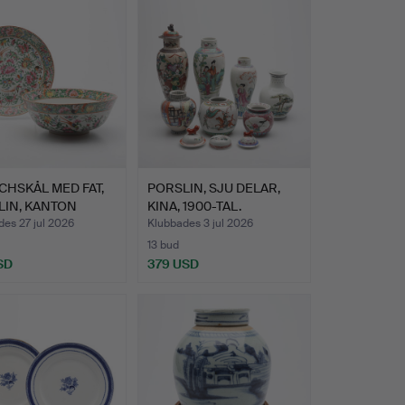
HSKÅL MED FAT,
PORSLIN, SJU DELAR,
LIN, KANTON
KINA, 1900-TAL.
 …
es 27 jul 2026
Klubbades 3 jul 2026
13 bud
SD
379 USD