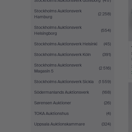
Stockholms Auktionsverk Göteborg
(417)
Stockholms Auktionsverk
(2 258)
Hamburg
Stockholms Auktionsverk
(554)
Helsingborg
Stockholms Auktionsverk Helsinki
(45)
Stockholms Auktionsverk Köln
(391)
Stockholms Auktionsverk
(2 516)
Magasin 5
Stockholms Auktionsverk Sickla
(1 559)
Södermanlands Auktionsverk
(168)
Sørensen Auktioner
(26)
TOKA Auktionshus
(4)
Uppsala Auktionskammare
(324)