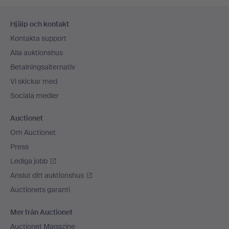
Sidfotsnavigation
Hjälp och kontakt
Kontakta support
Alla auktionshus
Betalningsalternativ
Vi skickar med
Sociala medier
Auctionet
Om Auctionet
Press
Lediga jobb
Anslut ditt auktionshus
Auctionets garanti
Mer från Auctionet
Auctionet Magazine