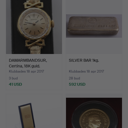
DAMARMBANDSUR,
SILVER BAR 1kg.
Certina, 18K guld.
Klubbades 18 apr 2017
Klubbades 18 apr 2017
3 bud
28 bud
41 USD
592 USD