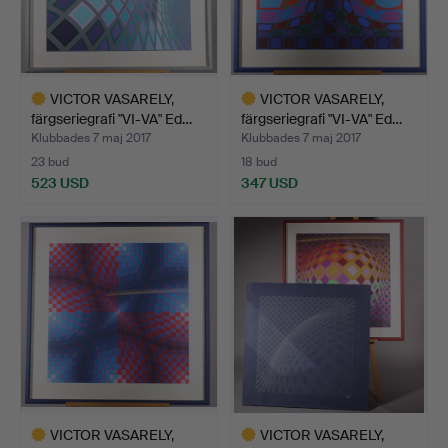
VICTOR VASARELY,
VICTOR VASARELY,
färgseriegrafi "VI-VA" Ed…
färgseriegrafi "VI-VA" Ed…
Klubbades 7 maj 2017
Klubbades 7 maj 2017
23 bud
18 bud
523 USD
347 USD
Utvalt
Utvalt
föremål
föremål
VICTOR VASARELY,
VICTOR VASARELY,