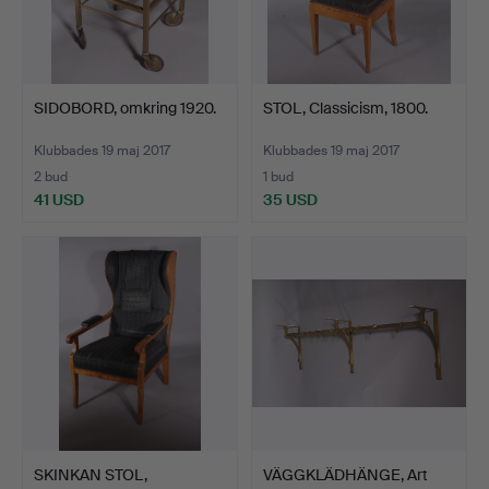
SIDOBORD, omkring 1920.
STOL, Classicism, 1800.
Klubbades 19 maj 2017
Klubbades 19 maj 2017
2 bud
1 bud
41 USD
35 USD
SKINKAN STOL,
VÄGGKLÄDHÄNGE, Art