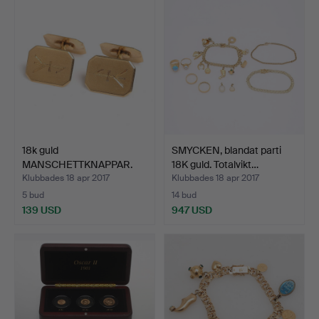
18k guld
SMYCKEN, blandat parti
MANSCHETTKNAPPAR.
18K guld. Totalvikt…
Klubbades 18 apr 2017
Klubbades 18 apr 2017
5 bud
14 bud
139 USD
947 USD