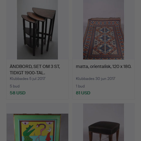
föremål
ÄNDBORD, SET OM 3 ST,
matta, orientalisk, 120 x 180.
TIDIGT 1900-TAL.
Klubbades 5 jul 2017
Klubbades 30 jun 2017
5 bud
1 bud
58 USD
81 USD