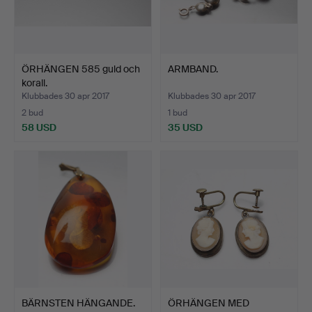
ÖRHÄNGEN 585 guld och
ARMBAND.
korall.
Klubbades 30 apr 2017
Klubbades 30 apr 2017
2 bud
1 bud
58 USD
35 USD
BÄRNSTEN HÄNGANDE.
ÖRHÄNGEN MED