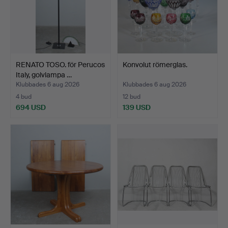
RENATO TOSO. för Perucos
Konvolut römerglas.
Italy, golvlampa …
Klubbades 6 aug 2026
Klubbades 6 aug 2026
4 bud
12 bud
694 USD
139 USD