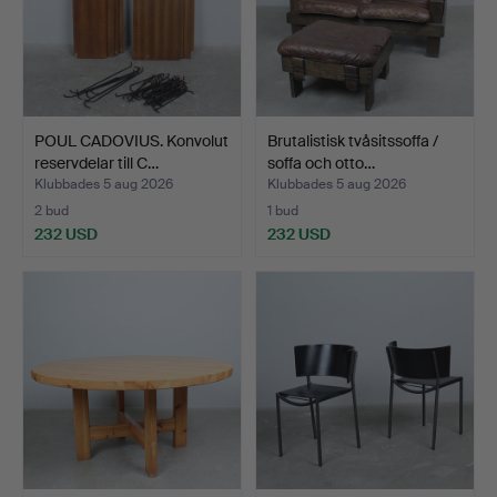
POUL CADOVIUS. Konvolut
Brutalistisk tvåsitssoffa /
reservdelar till C…
soffa och otto…
Klubbades 5 aug 2026
Klubbades 5 aug 2026
2 bud
1 bud
232 USD
232 USD