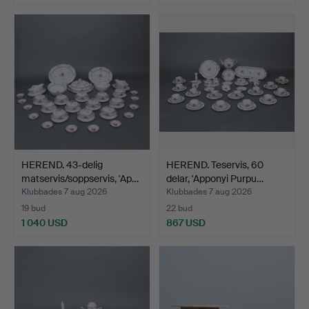
HEREND. 43-delig
HEREND. Teservis, 60
matservis/soppservis, 'Ap…
delar, 'Apponyi Purpu…
Klubbades 7 aug 2026
Klubbades 7 aug 2026
19 bud
22 bud
1 040 USD
867 USD