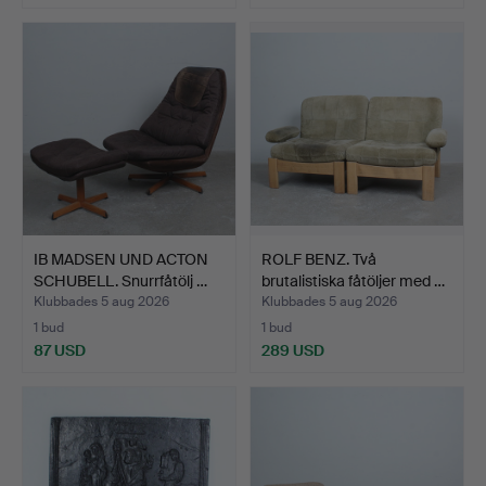
IB MADSEN UND ACTON
ROLF BENZ. Två
SCHUBELL. Snurrfåtölj …
brutalistiska fåtöljer med …
Klubbades 5 aug 2026
Klubbades 5 aug 2026
1 bud
1 bud
87 USD
289 USD