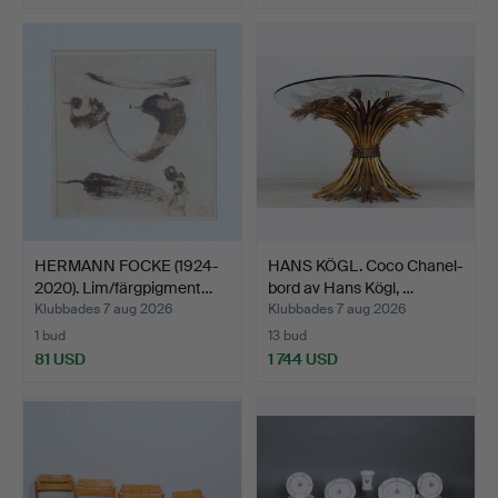
HERMANN FOCKE (1924-
HANS KÖGL. Coco Chanel-
2020). Lim/färgpigment…
bord av Hans Kögl, …
Klubbades 7 aug 2026
Klubbades 7 aug 2026
1 bud
13 bud
81 USD
1 744 USD