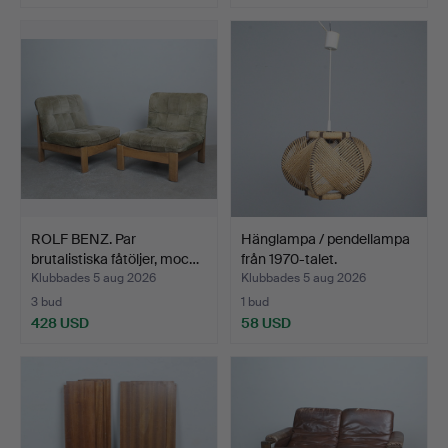
ROLF BENZ. Par
Hänglampa / pendellampa
brutalistiska fåtöljer, moc…
från 1970-talet.
Klubbades 5 aug 2026
Klubbades 5 aug 2026
3 bud
1 bud
428 USD
58 USD