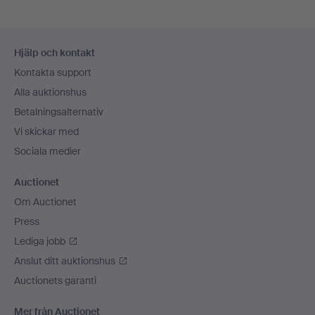
Sidfotsnavigation
Hjälp och kontakt
Kontakta support
Alla auktionshus
Betalningsalternativ
Vi skickar med
Sociala medier
Auctionet
Om Auctionet
Press
Lediga jobb
Anslut ditt auktionshus
Auctionets garanti
Mer från Auctionet