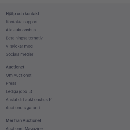
Sidfotsnavigation
Hjälp och kontakt
Kontakta support
Alla auktionshus
Betalningsalternativ
Vi skickar med
Sociala medier
Auctionet
Om Auctionet
Press
Lediga jobb
Anslut ditt auktionshus
Auctionets garanti
Mer från Auctionet
Auctionet Magazine