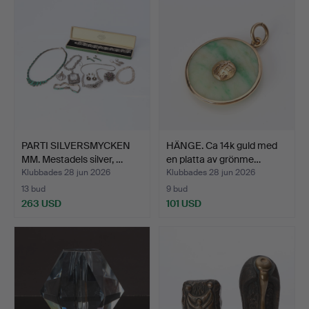
PARTI SILVERSMYCKEN
HÄNGE. Ca 14k guld med
MM. Mestadels silver, …
en platta av grönme…
Klubbades 28 jun 2026
Klubbades 28 jun 2026
13 bud
9 bud
263 USD
101 USD