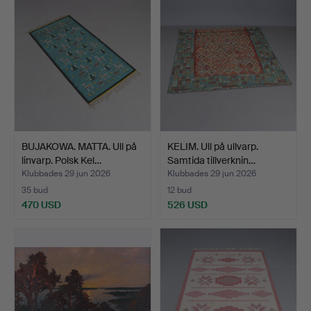
BUJAKOWA. MATTA. Ull på
KELIM. Ull på ullvarp.
linvarp. Polsk Kel…
Samtida tillverknin…
Klubbades 29 jun 2026
Klubbades 29 jun 2026
35 bud
12 bud
470 USD
526 USD