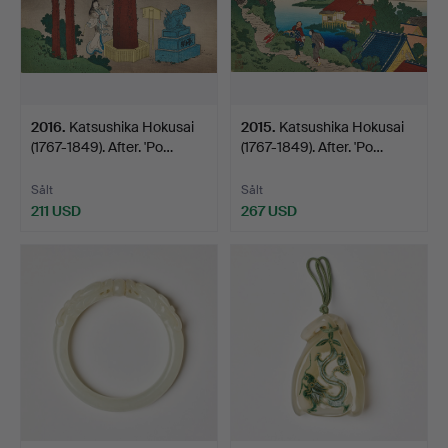
2016
.
Katsushika Hokusai
2015
.
Katsushika Hokusai
(1767-1849). After. 'Po…
(1767-1849). After. 'Po…
Sålt
Sålt
211 USD
267 USD