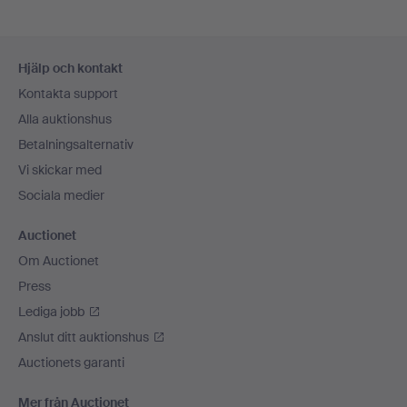
Sidfotsnavigation
Hjälp och kontakt
Kontakta support
Alla auktionshus
Betalningsalternativ
Vi skickar med
Sociala medier
Auctionet
Om Auctionet
Press
Lediga jobb
Anslut ditt auktionshus
Auctionets garanti
Mer från Auctionet