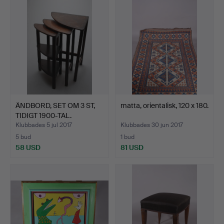
föremål
ÄNDBORD, SET OM 3 ST,
matta, orientalisk, 120 x 180.
TIDIGT 1900-TAL.
Klubbades 5 jul 2017
Klubbades 30 jun 2017
5 bud
1 bud
58 USD
81 USD