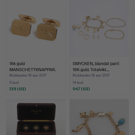
18k guld
SMYCKEN, blandat parti
MANSCHETTKNAPPAR.
18K guld. Totalvikt…
Klubbades 18 apr 2017
Klubbades 18 apr 2017
5 bud
14 bud
139 USD
947 USD