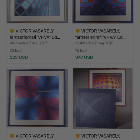
VICTOR VASARELY,
VICTOR VASARELY,
färgseriegrafi "VI-VA" Ed…
färgseriegrafi "VI-VA" Ed…
Klubbades 7 maj 2017
Klubbades 7 maj 2017
23 bud
18 bud
523 USD
347 USD
Utvalt
Utvalt
föremål
föremål
VICTOR VASARELY,
VICTOR VASARELY,