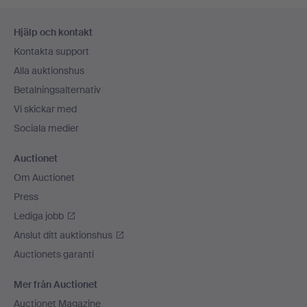
Sidfotsnavigation
Hjälp och kontakt
Kontakta support
Alla auktionshus
Betalningsalternativ
Vi skickar med
Sociala medier
Auctionet
Om Auctionet
Press
Lediga jobb
Anslut ditt auktionshus
Auctionets garanti
Mer från Auctionet
Auctionet Magazine