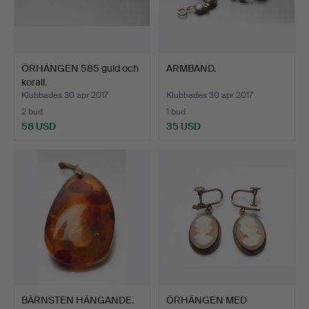
ÖRHÄNGEN 585 guld och
ARMBAND.
korall.
Klubbades 30 apr 2017
Klubbades 30 apr 2017
2 bud
1 bud
58 USD
35 USD
BÄRNSTEN HÄNGANDE.
ÖRHÄNGEN MED