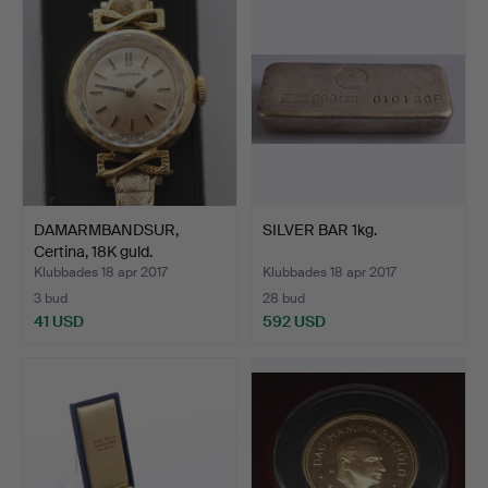
DAMARMBANDSUR,
SILVER BAR 1kg.
Certina, 18K guld.
Klubbades 18 apr 2017
Klubbades 18 apr 2017
3 bud
28 bud
41 USD
592 USD