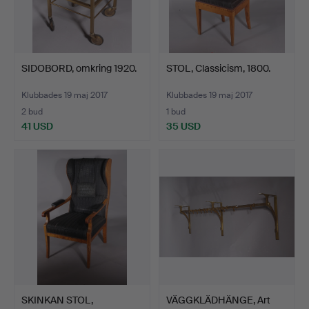
SIDOBORD, omkring 1920.
STOL, Classicism, 1800.
Klubbades 19 maj 2017
Klubbades 19 maj 2017
2 bud
1 bud
41 USD
35 USD
SKINKAN STOL,
VÄGGKLÄDHÄNGE, Art