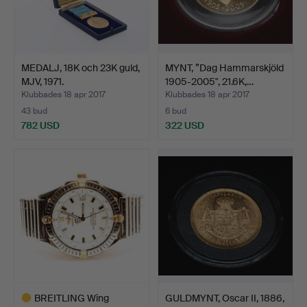
MEDALJ, 18K och 23K guld,
MYNT, ”Dag Hammarskjöld
MJV, 1971.
1905-2005", 21.6K,…
Klubbades 18 apr 2017
Klubbades 18 apr 2017
43 bud
6 bud
782 USD
322 USD
BREITLING Wing
GULDMYNT, Oscar II, 1886,