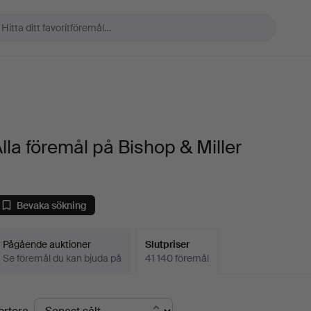
lla föremål på Bishop & Miller
Bevaka sökning
Pågående auktioner
Slutpriser
Se föremål du kan bjuda på
41 140 föremål
lutpriser