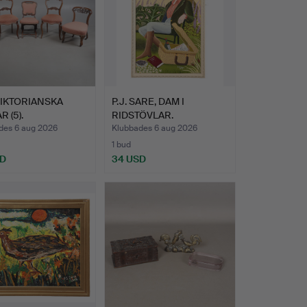
VIKTORIANSKA
P.J. SARE, DAM I
 (5).
RIDSTÖVLAR.
des 6 aug 2026
Klubbades 6 aug 2026
1 bud
SD
34 USD