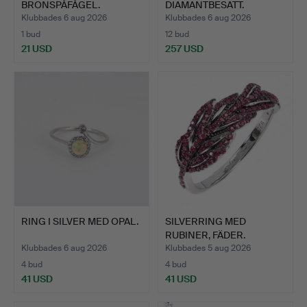
BRONSPÅFÅGEL.
DIAMANTBESATT.
Klubbades 6 aug 2026
Klubbades 6 aug 2026
1 bud
12 bud
21 USD
257 USD
RING I SILVER MED OPAL.
SILVERRING MED
RUBINER, FÄDER.
Klubbades 6 aug 2026
Klubbades 5 aug 2026
4 bud
4 bud
41 USD
41 USD