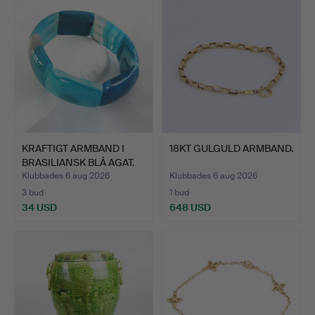
KRAFTIGT ARMBAND I
18KT GULGULD ARMBAND.
BRASILIANSK BLÅ AGAT.
Klubbades 6 aug 2026
Klubbades 6 aug 2026
3 bud
1 bud
34 USD
648 USD