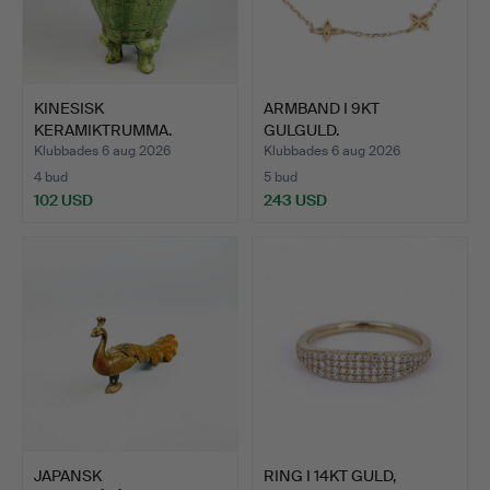
KINESISK
ARMBAND I 9KT
KERAMIKTRUMMA.
GULGULD.
Klubbades 6 aug 2026
Klubbades 6 aug 2026
4 bud
5 bud
102 USD
243 USD
JAPANSK
RING I 14KT GULD,