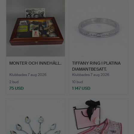
MONTER OCH INNEHÅLL.
TIFFANY RING I PLATINA
DIAMANTBESATT.
Klubbades 7 aug 2026
Klubbades 7 aug 2026
2 bud
10 bud
75 USD
1 147 USD