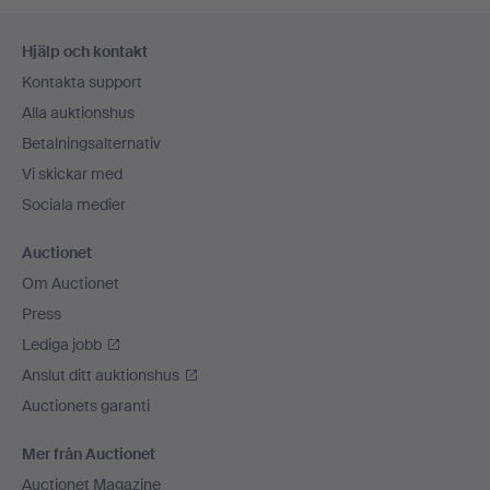
Sidfotsnavigation
Hjälp och kontakt
Kontakta support
Alla auktionshus
Betalningsalternativ
Vi skickar med
Sociala medier
Auctionet
Om Auctionet
Press
Lediga jobb
Anslut ditt auktionshus
Auctionets garanti
Mer från Auctionet
Auctionet Magazine