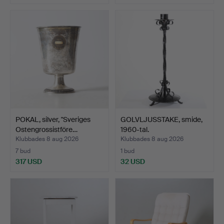
POKAL, silver, "Sveriges
GOLVLJUSSTAKE, smide,
Ostengrossistföre…
1960-tal.
Klubbades 8 aug 2026
Klubbades 8 aug 2026
7 bud
1 bud
317 USD
32 USD