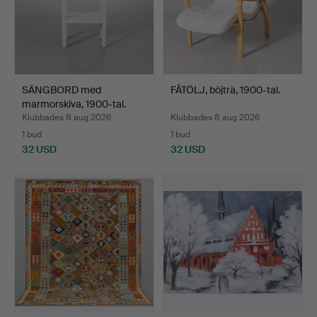
SÄNGBORD med
FÅTÖLJ, böjträ, 1900-tal.
marmorskiva, 1900-tal.
Klubbades 8 aug 2026
Klubbades 8 aug 2026
1 bud
1 bud
32 USD
32 USD