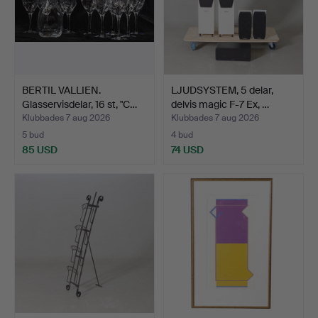
BERTIL VALLIEN.
LJUDSYSTEM, 5 delar,
Glasservisdelar, 16 st, "C…
delvis magic F-7 Ex, …
Klubbades 7 aug 2026
Klubbades 7 aug 2026
5 bud
4 bud
85 USD
74 USD