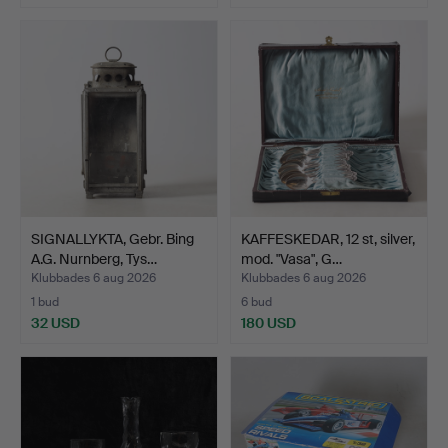
SIGNALLYKTA, Gebr. Bing
KAFFESKEDAR, 12 st, silver,
A.G. Nurnberg, Tys…
mod. "Vasa", G…
Klubbades 6 aug 2026
Klubbades 6 aug 2026
1 bud
6 bud
32 USD
180 USD