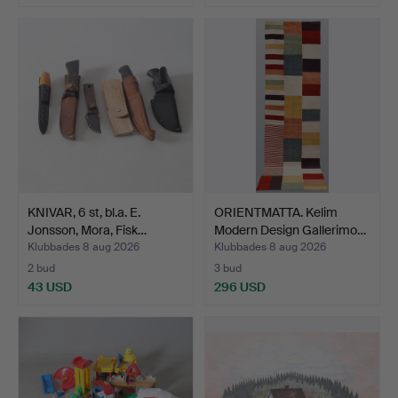
KNIVAR, 6 st, bl.a. E.
ORIENTMATTA. Kelim
Jonsson, Mora, Fisk…
Modern Design Gallerimo…
Klubbades 8 aug 2026
Klubbades 8 aug 2026
2 bud
3 bud
43 USD
296 USD