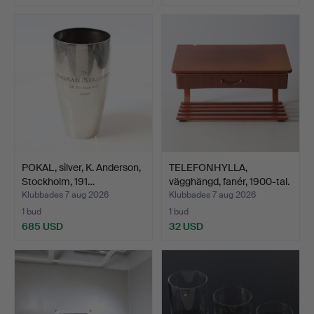
POKAL, silver, K. Anderson,
TELEFONHYLLA,
Stockholm, 191…
vägghängd, fanér, 1900-tal.
Klubbades 7 aug 2026
Klubbades 7 aug 2026
1 bud
1 bud
685 USD
32 USD