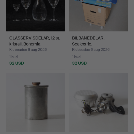
GLASSERVISDELAR, 12 st,
BILBANEDELAR,
kristall, Bohemia.
Scalextric.
Klubbades 6 aug 2026
Klubbades 6 aug 2026
1 bud
1 bud
32 USD
32 USD