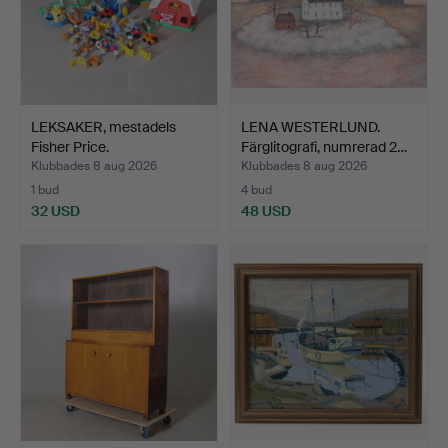
LEKSAKER, mestadels
LENA WESTERLUND.
Fisher Price.
Färglitografi, numrerad 2…
Klubbades 8 aug 2026
Klubbades 8 aug 2026
1 bud
4 bud
32 USD
48 USD