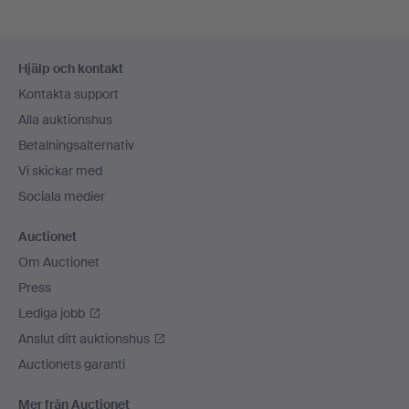
Sidfotsnavigation
Hjälp och kontakt
Kontakta support
Alla auktionshus
Betalningsalternativ
Vi skickar med
Sociala medier
Auctionet
Om Auctionet
Press
Lediga jobb
Anslut ditt auktionshus
Auctionets garanti
Mer från Auctionet