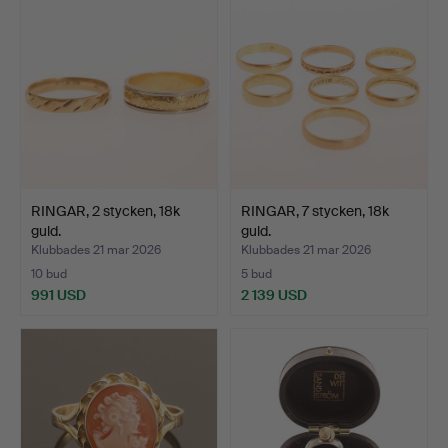
RINGAR, 2 stycken, 18k
RINGAR, 7 stycken, 18k
guld.
guld.
Klubbades 21 mar 2026
Klubbades 21 mar 2026
10 bud
5 bud
991 USD
2 139 USD