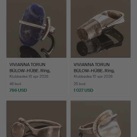
VIVIANNA TORUN
VIVIANNA TORUN
BÜLOW-HÜBE. Ring,
BÜLOW-HÜBE. Ring,
sterlings…
sterlings…
Klubbades 10 apr 2026
Klubbades 10 apr 2026
46 bud
25 bud
766 USD
1 027 USD