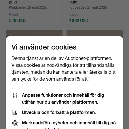
guld.
guld.
Klubbades 28 maj 2026
Klubbades 27 maj 2026
6 bud
3 bud
529 USD
1 982 USD
Vi använder cookies
Denna tjänst är en del av Auctionet-plattformen.
Vissa cookies är nödvändiga för att tillhandahålla
tjänsten, medan du kan hantera eller återkalla ditt
samtycke för de som används för att:
RING, 18 k guld med 11 st
RING, 18 k guld, 1847.
Anpassa funktioner och innehåll för dig
briljanter total…
utifrån hur du använder plattformen.
Klubbades 24 maj 2026
Klubbades 23 maj 2026
3 bud
7 bud
Utveckla och förbättra plattformen.
1 687 USD
181 USD
Marknadsföra nyheter och innehåll till dig på