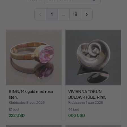
1
…
19
RING, 14k guld med rosa
VIVIANNA TORUN
sten.
BÜLOW-HÜBE. Ring,
"Continui…
Klubbades 8 aug 2026
Klubbades 1 aug 2026
12 bud
44 bud
222 USD
606 USD