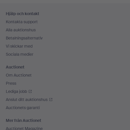
Sidfotsnavigation
Hjälp och kontakt
Kontakta support
Alla auktionshus
Betalningsalternativ
Vi skickar med
Sociala medier
Auctionet
Om Auctionet
Press
Lediga jobb
Anslut ditt auktionshus
Auctionets garanti
Mer från Auctionet
Auctionet Magazine