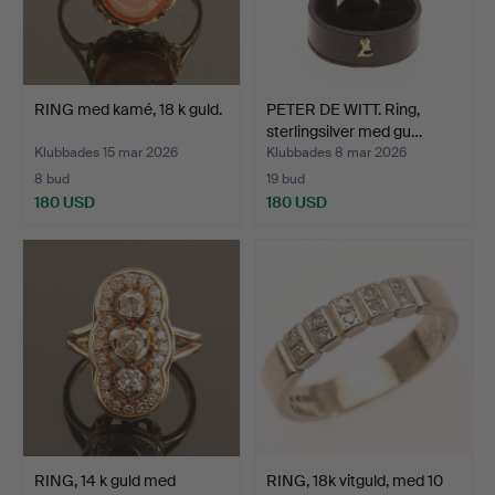
RING med kamé, 18 k guld.
PETER DE WITT. Ring,
sterlingsilver med gu…
Klubbades 15 mar 2026
Klubbades 8 mar 2026
8 bud
19 bud
180 USD
180 USD
RING, 14 k guld med
RING, 18k vitguld, med 10