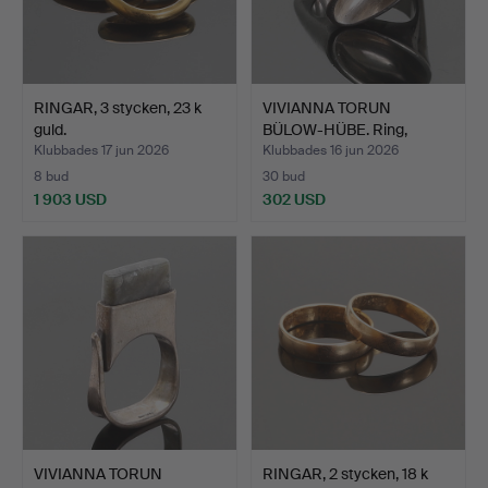
RINGAR, 3 stycken, 23 k
VIVIANNA TORUN
guld.
BÜLOW-HÜBE. Ring,
sterlings…
Klubbades 17 jun 2026
Klubbades 16 jun 2026
8 bud
30 bud
1 903 USD
302 USD
VIVIANNA TORUN
RINGAR, 2 stycken, 18 k