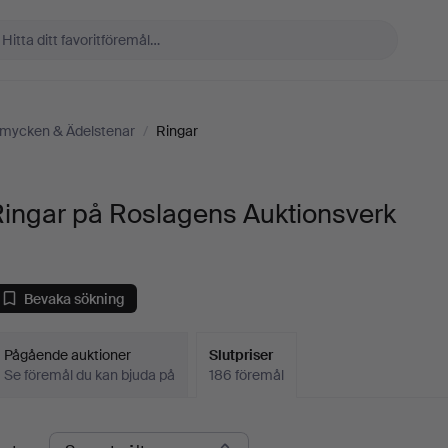
mycken & Ädelstenar
/
Ringar
Ringar på Roslagens Auktionsverk
Bevaka sökning
Pågående auktioner
Slutpriser
Se föremål du kan bjuda på
186 föremål
lutpriser