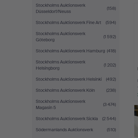
Stockholms Auktionsverk
(158)
Düsseldorf/Neuss
Stockholms Auktionsverk Fine Art
(594)
Stockholms Auktionsverk
(1 592)
Göteborg
Stockholms Auktionsverk Hamburg
(418)
Stockholms Auktionsverk
(1 202)
Helsingborg
Stockholms Auktionsverk Helsinki
(492)
Stockholms Auktionsverk Köln
(238)
Stockholms Auktionsverk
(3 474)
Magasin 5
Stockholms Auktionsverk Sickla
(2 544)
Södermanlands Auktionsverk
(510)