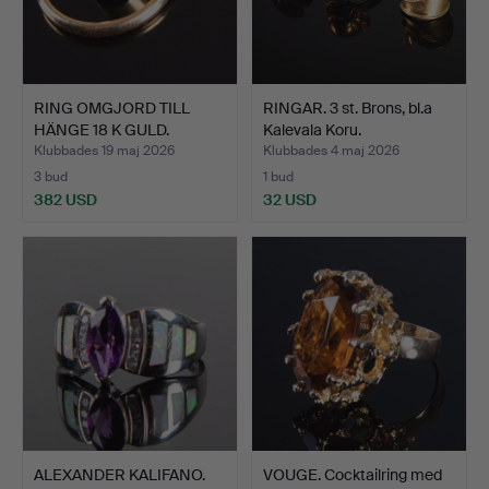
RING OMGJORD TILL
RINGAR. 3 st. Brons, bl.a
HÄNGE 18 K GULD.
Kalevala Koru.
Klubbades 19 maj 2026
Klubbades 4 maj 2026
3 bud
1 bud
382 USD
32 USD
ALEXANDER KALIFANO.
VOUGE. Cocktailring med