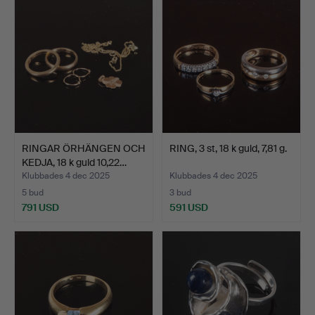
RINGAR ÖRHÄNGEN OCH
RING, 3 st, 18 k guld, 7,81 g.
KEDJA, 18 k guld 10,22…
Klubbades 4 dec 2025
Klubbades 4 dec 2025
5 bud
3 bud
791 USD
591 USD