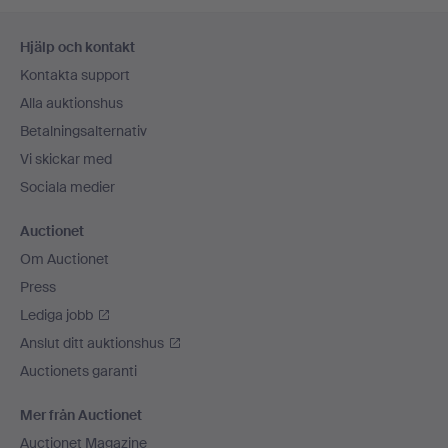
Sidfotsnavigation
Hjälp och kontakt
Kontakta support
Alla auktionshus
Betalningsalternativ
Vi skickar med
Sociala medier
Auctionet
Om Auctionet
Press
Lediga jobb
Anslut ditt auktionshus
Auctionets garanti
Mer från Auctionet
Auctionet Magazine