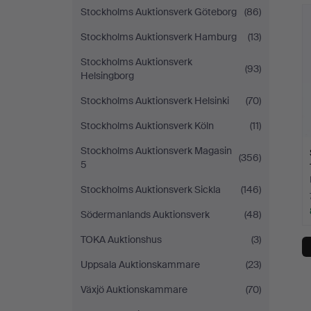
Stockholms Auktionsverk Göteborg
(86)
Stockholms Auktionsverk Hamburg
(13)
Stockholms Auktionsverk
(93)
Helsingborg
Stockholms Auktionsverk Helsinki
(70)
Stockholms Auktionsverk Köln
(11)
Stockholms Auktionsverk Magasin
(356)
5
Stockholms Auktionsverk Sickla
(146)
Södermanlands Auktionsverk
(48)
TOKA Auktionshus
(3)
Uppsala Auktionskammare
(23)
Växjö Auktionskammare
(70)