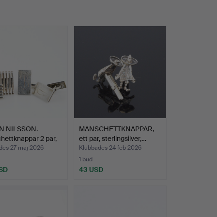
N NILSSON.
MANSCHETTKNAPPAR,
ettknappar 2 par,
ett par, sterlingsilver,…
des 27 maj 2026
Klubbades 24 feb 2026
1 bud
SD
43 USD