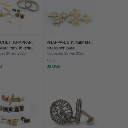
CHETTKNAPPAR,
KNAPPAR, 6 st. gulmetall,
ållare mm. 16 dela…
strass och pärlo…
des 25 nov 2025
Klubbades 28 sep 2025
1 bud
D
32 USD