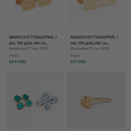
MANSCHETTKNAPPAR, 1
MANSCHETTKNAPPAR, 1
par, 18k guld, vikt ca…
par, 18k guld, vikt ca…
Klubbades 27 mar 2026
Klubbades 27 mar 2026
4 bud
5 bud
654 USD
517 USD