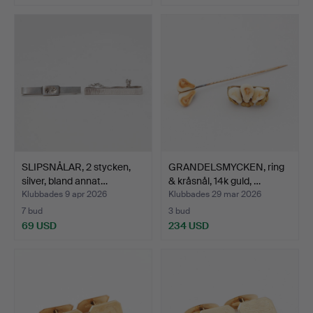
SLIPSNÅLAR, 2 stycken,
GRANDELSMYCKEN, ring
silver, bland annat…
& kråsnål, 14k guld, …
Klubbades 9 apr 2026
Klubbades 29 mar 2026
7 bud
3 bud
69 USD
234 USD