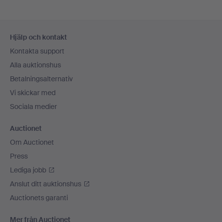
Sidfotsnavigation
Hjälp och kontakt
Kontakta support
Alla auktionshus
Betalningsalternativ
Vi skickar med
Sociala medier
Auctionet
Om Auctionet
Press
Lediga jobb
Anslut ditt auktionshus
Auctionets garanti
Mer från Auctionet