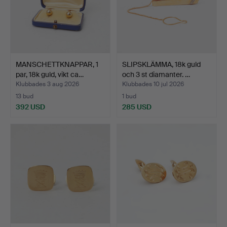
MANSCHETTKNAPPAR, 1
SLIPSKLÄMMA, 18k guld
par, 18k guld, vikt ca…
och 3 st diamanter. …
Klubbades 3 aug 2026
Klubbades 10 jul 2026
13 bud
1 bud
392 USD
285 USD