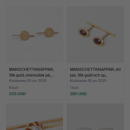
MANSCHETTKNAPPAR,
MANSCHETTKNAPPAR, ett
18k guld, orientalisk pä…
par, 18k guld och sy…
Klubbades 20 jun 2025
Klubbades 18 jun 2025
6 bud
1 bud
203 USD
285 USD