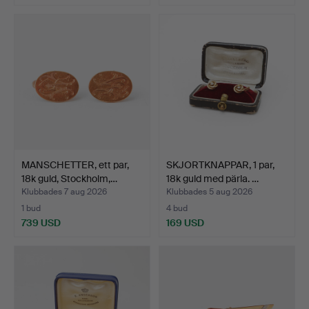
MANSCHETTER, ett par,
SKJORTKNAPPAR, 1 par,
18k guld, Stockholm,…
18k guld med pärla. …
Klubbades 7 aug 2026
Klubbades 5 aug 2026
1 bud
4 bud
739 USD
169 USD