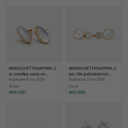
MANSCHETTKNAPPAR, 2
MANSCHETTKNAPPAR, 2
st, snarlika, varav en…
par, 18k guld pärlemor…
Klubbades 9 maj 2026
Klubbades 2 maj 2026
16 bud
2 bud
803 USD
602 USD