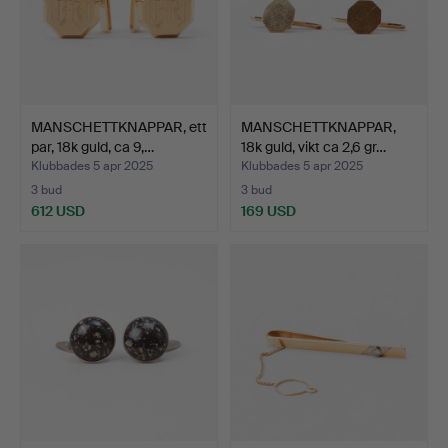
MANSCHETTKNAPPAR, ett
MANSCHETTKNAPPAR,
par, 18k guld, ca 9,…
18k guld, vikt ca 2,6 gr…
Klubbades 5 apr 2025
Klubbades 5 apr 2025
3 bud
3 bud
612 USD
169 USD