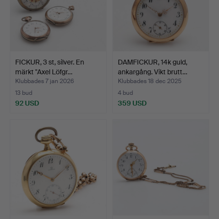
FICKUR, 3 st, silver. En
DAMFICKUR, 14k guld,
märkt "Axel Löfgr…
ankargång. Vikt brutt…
Klubbades 7 jan 2026
Klubbades 18 dec 2025
13 bud
4 bud
92 USD
359 USD