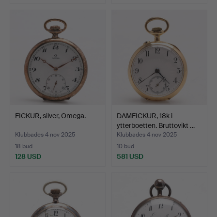
FICKUR, silver, Omega.
DAMFICKUR, 18k i
ytterboetten. Bruttovikt …
Klubbades 4 nov 2025
Klubbades 4 nov 2025
18 bud
10 bud
128 USD
581 USD