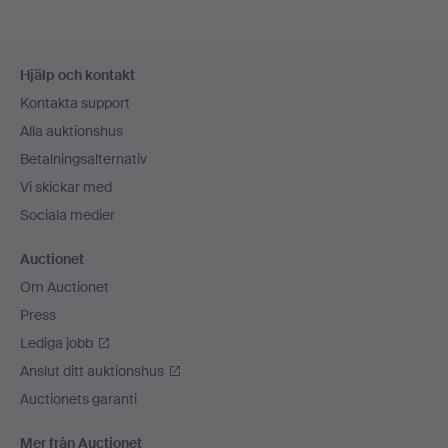
Sidfotsnavigation
Hjälp och kontakt
Kontakta support
Alla auktionshus
Betalningsalternativ
Vi skickar med
Sociala medier
Auctionet
Om Auctionet
Press
Lediga jobb
Anslut ditt auktionshus
Auctionets garanti
Mer från Auctionet