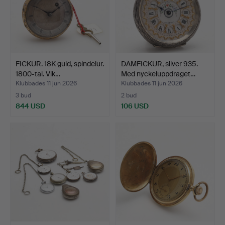
FICKUR. 18K guld, spindelur.
DAMFICKUR, silver 935.
1800-tal. Vik…
Med nyckeluppdraget…
Klubbades 11 jun 2026
Klubbades 11 jun 2026
3 bud
2 bud
844 USD
106 USD