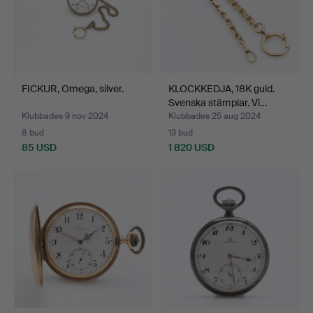
FICKUR, Omega, silver.
KLOCKKEDJA, 18K guld.
Svenska stämplar. Vi…
Klubbades 9 nov 2024
Klubbades 25 aug 2024
8 bud
13 bud
85 USD
1 820 USD