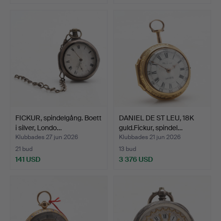
FICKUR, spindelgång. Boett
DANIEL DE ST LEU, 18K
i silver, Londo…
guld.Fickur, spindel…
Klubbades 27 jun 2026
Klubbades 21 jun 2026
21 bud
13 bud
141 USD
3 376 USD