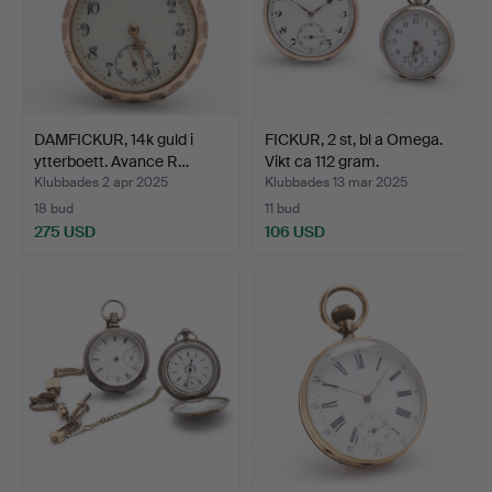
DAMFICKUR, 14k guld i
FICKUR, 2 st, bl a Omega.
ytterboett. Avance R…
Vikt ca 112 gram.
Klubbades 2 apr 2025
Klubbades 13 mar 2025
18 bud
11 bud
275 USD
106 USD