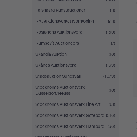
Palsgaard Kunstauktioner
(11)
RA Auktionsverket Norrköping
(711)
Roslagens Auktionsverk
(160)
Rumsey’s Auctioneers
(7)
Skandia Auktion
(18)
Skånes Auktionsverk
(169)
Stadsauktion Sundsvall
(1 379)
Stockholms Auktionsverk
(10)
Düsseldorf/Neuss
Stockholms Auktionsverk Fine Art
(61)
Stockholms Auktionsverk Göteborg
(516)
Stockholms Auktionsverk Hamburg
(66)