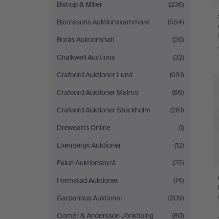
Bishop & Miller
(236)
Björnssons Auktionskammare
(554)
Borås Auktionshall
(26)
Chalkwell Auctions
(32)
Crafoord Auktioner Lund
(691)
Crafoord Auktioner Malmö
(66)
Crafoord Auktioner Stockholm
(261)
Dreweatts Online
(1)
Ekenbergs Auktioner
(12)
Falun Auktionsbyrå
(25)
Formstad Auktioner
(74)
Garpenhus Auktioner
(309)
Gomér & Andersson Jönköping
(80)