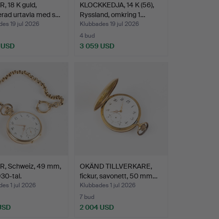
, 18 K guld,
KLOCKKEDJA, 14 K (56),
rad urtavla med s…
Ryssland, omkring 1…
es 19 jul 2026
Klubbades 19 jul 2026
4 bud
 USD
3 059 USD
R, Schweiz, 49 mm,
OKÄND TILLVERKARE,
930-tal.
fickur, savonett, 50 mm…
es 1 jul 2026
Klubbades 1 jul 2026
7 bud
 USD
2 004 USD