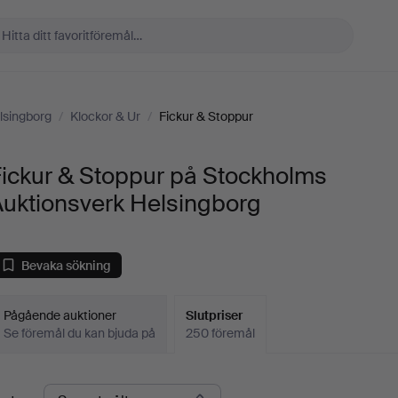
lsingborg
/
Klockor & Ur
/
Fickur & Stoppur
Fickur & Stoppur på Stockholms
Auktionsverk Helsingborg
Bevaka sökning
Pågående auktioner
Slutpriser
Se föremål du kan bjuda på
250 föremål
lutpriser