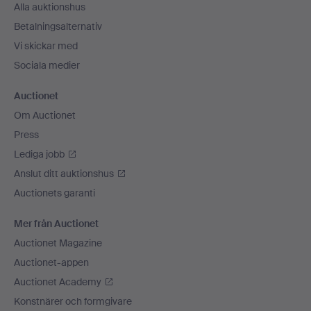
Alla auktionshus
Betalningsalternativ
Vi skickar med
Sociala medier
Auctionet
Om Auctionet
Press
Lediga jobb
Anslut ditt auktionshus
Auctionets garanti
Mer från Auctionet
Auctionet Magazine
Auctionet-appen
Auctionet Academy
Konstnärer och formgivare