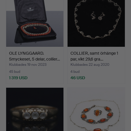
OLE LYNGGAARD.
COLLIER, samt örhänge 1
Smyckeset, 5 delar, collier…
par, vikt 29,6 gra…
Klubbades 19 nov 2023
Klubbades 22 aug 2020
45 bud
4 bud
1 319 USD
46 USD