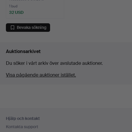
1 bud
32 USD
Bevaka sökning
Auktionsarkivet
Du söker i vårt arkiv över avslutade auktioner.
Visa pågående auktioner istället.
Sidfotsnavigation
Hjälp och kontakt
Kontakta support