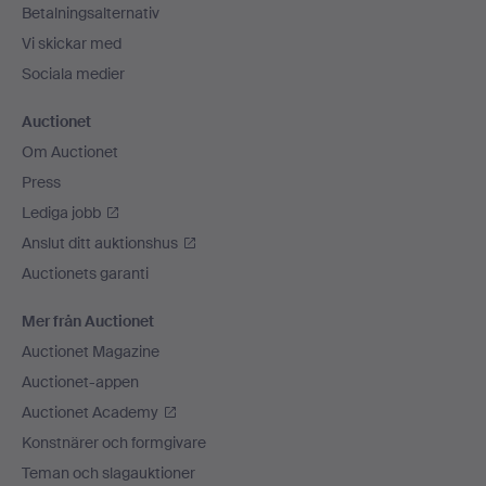
Betalningsalternativ
Vi skickar med
Sociala medier
Auctionet
Om Auctionet
Press
Lediga jobb
Anslut ditt auktionshus
Auctionets garanti
Mer från Auctionet
Auctionet Magazine
Auctionet-appen
Auctionet Academy
Konstnärer och formgivare
Teman och slagauktioner