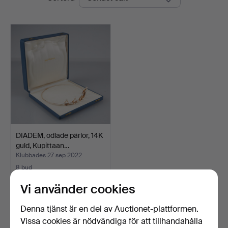
DIADEM, odlade pärlor, 14K
guld, Kupittaan…
Klubbades 27 sep 2022
8 bud
395 USD
Vi använder cookies
Bevaka sökning
Denna tjänst är en del av Auctionet-plattformen.
Vissa cookies är nödvändiga för att tillhandahålla