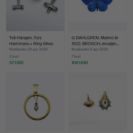
Två Hängen. Tors
G DAHLGREN. Malmö år
Hammare.+ Ring Silver.
1922. BROSCH, emaljer…
Klubbades 24 apr 2026
Klubbades 5 apr 2026
2 bud
7 bud
37 USD
100 USD