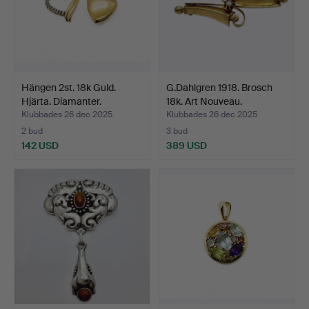
Hängen 2st. 18k Guld.
G.Dahlgren 1918. Brosch
Hjärta. Diamanter.
18k. Art Nouveau.
Klubbades 26 dec 2025
Klubbades 26 dec 2025
2 bud
3 bud
142 USD
389 USD