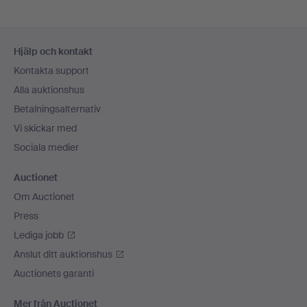
Sidfotsnavigation
Hjälp och kontakt
Kontakta support
Alla auktionshus
Betalningsalternativ
Vi skickar med
Sociala medier
Auctionet
Om Auctionet
Press
Lediga jobb
Anslut ditt auktionshus
Auctionets garanti
Mer från Auctionet