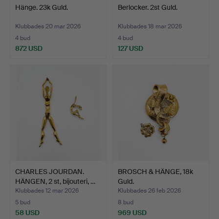
Hänge. 23k Guld.
Berlocker. 2st Guld.
Klubbades 20 mar 2026
Klubbades 18 mar 2026
4 bud
4 bud
872 USD
127 USD
CHARLES JOURDAN.
BROSCH & HÄNGE, 18k
HÄNGEN, 2 st, bijouteri, …
Guld.
Klubbades 12 mar 2026
Klubbades 26 feb 2026
5 bud
8 bud
58 USD
969 USD