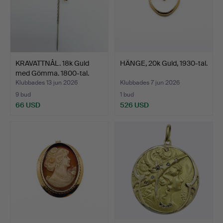
KRAVATTNÅL. 18k Guld
HÄNGE, 20k Guld, 1930-tal.
med Gömma. 1800-tal.
Klubbades 13 jun 2026
Klubbades 7 jun 2026
9 bud
1 bud
66 USD
526 USD