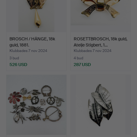
BROSCH / HÄNGE, 18k
ROSETTBROSCH, 18k guld,
guld, 1881.
Atelje Stigbert, 1…
Klubbades 7 nov 2024
Klubbades 7 nov 2024
3 bud
4 bud
526 USD
287 USD