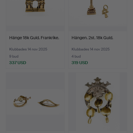
Hänge 18k Guld. Frankrike.
Hängen. 2st. 18k Guld.
Klubbades 14 nov 2025
Klubbades 14 nov 2025
9 bud
4 bud
337 USD
319 USD