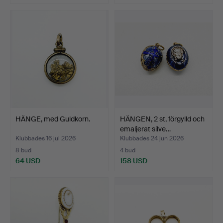
HÄNGE, med Guldkorn.
HÄNGEN, 2 st, förgylld och
emaljerat silve…
Klubbades 16 jul 2026
Klubbades 24 jun 2026
8 bud
4 bud
64 USD
158 USD