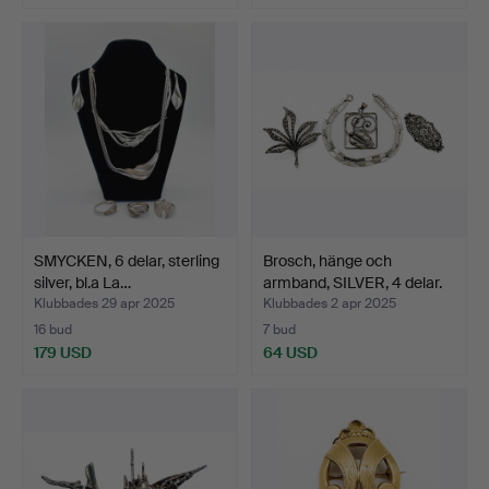
SMYCKEN, 6 delar, sterling
Brosch, hänge och
silver, bl.a La…
armband, SILVER, 4 delar.
Klubbades 29 apr 2025
Klubbades 2 apr 2025
16 bud
7 bud
179 USD
64 USD