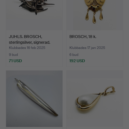
JUHLS. BROSCH,
BROSCH, 18 k.
sterlingsilver, signerad.
Klubbades 16 feb 2025
Klubbades 17 jan 2025
9 bud
6 bud
71 USD
192 USD