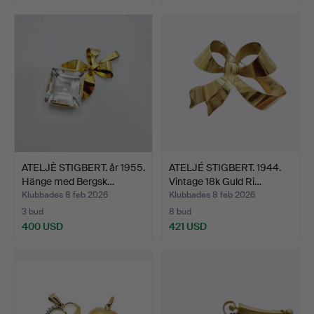
ATELJÈ STIGBERT. år 1955.
ATELJÉ STIGBERT. 1944.
Hänge med Bergsk…
Vintage 18k Guld Ri…
Klubbades 8 feb 2026
Klubbades 8 feb 2026
3 bud
8 bud
400 USD
421 USD