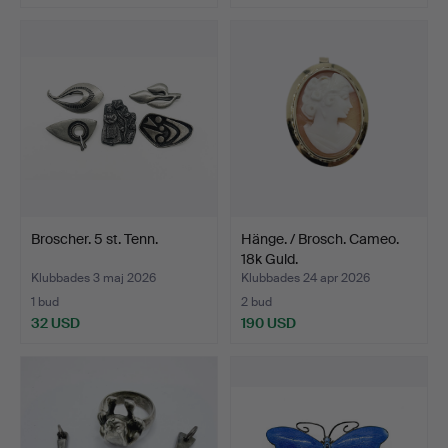
Broscher. 5 st. Tenn.
Hänge. / Brosch. Cameo.
18k Guld.
Klubbades 3 maj 2026
Klubbades 24 apr 2026
1 bud
2 bud
32 USD
190 USD