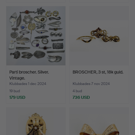
Parti broscher. Silver.
BROSCHER, 3 st, 18k guld.
Vintage.
Klubbades 1 dec 2024
Klubbades 7 nov 2024
19 bud
4 bud
179 USD
736 USD