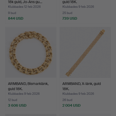
18k guld, Jo-Ans gu…
guld 18K.
Klubbades 12 feb 2026
Klubbades 9 feb 2026
9 bud
25 bud
844 USD
739 USD
ARMBAND, Bismarklänk,
ARMBAND, X-länk, guld
guld 18K.
18K.
Klubbades 9 feb 2026
Klubbades 9 feb 2026
12 bud
26 bud
3 606 USD
2 004 USD