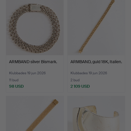
ARMBAND silver Bismark.
ARMBAND, guld 18K, Italien.
Klubbades 19 jun 2026
Klubbades 19 jun 2026
11 bud
2 bud
98 USD
2 109 USD