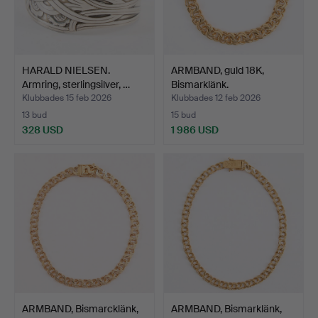
HARALD NIELSEN.
ARMBAND, guld 18K,
Armring, sterlingsilver, …
Bismarklänk.
Klubbades 15 feb 2026
Klubbades 12 feb 2026
13 bud
15 bud
328 USD
1 986 USD
ARMBAND, Bismarcklänk,
ARMBAND, Bismarklänk,