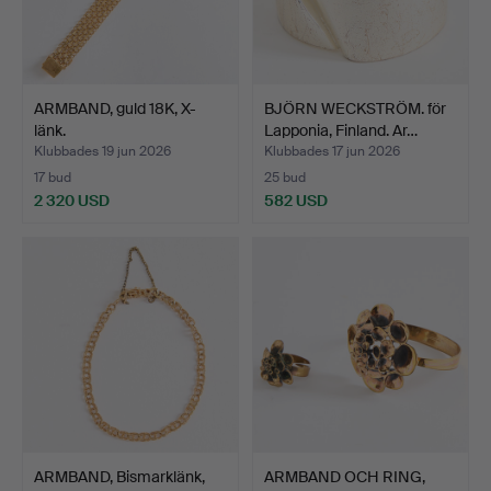
ARMBAND, guld 18K, X-
BJÖRN WECKSTRÖM. för
länk.
Lapponia, Finland. Ar…
Klubbades 19 jun 2026
Klubbades 17 jun 2026
17 bud
25 bud
2 320 USD
582 USD
ARMBAND, Bismarklänk,
ARMBAND OCH RING,