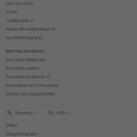
Om Auctionet
Press
Lediga jobb
Anslut ditt auktionshus
Auctionets garanti
Mer från Auctionet
Auctionet Magazine
Auctionet-appen
Auctionet Academy
Konstnärer och formgivare
Teman och slagauktioner
Svenska
USD
Villkor
Integritetspolicy