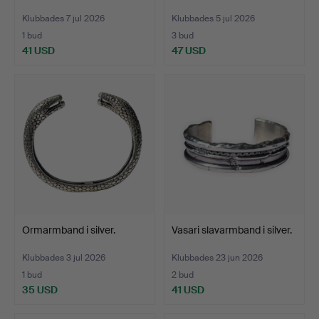
Klubbades 7 jul 2026
Klubbades 5 jul 2026
1 bud
3 bud
41 USD
47 USD
Ormarmband i silver.
Vasari slavarmband i silver.
Klubbades 3 jul 2026
Klubbades 23 jun 2026
1 bud
2 bud
35 USD
41 USD