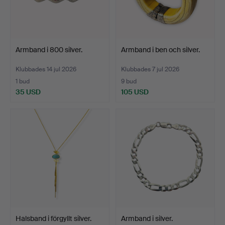
Armband i 800 silver.
Armband i ben och silver.
Klubbades 14 jul 2026
Klubbades 7 jul 2026
1 bud
9 bud
35 USD
105 USD
Halsband i förgyllt silver.
Armband i silver.