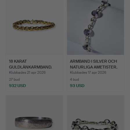
18 KARAT
ARMBAND I SILVER OCH
GULDLÄNKARMBAND.
NATURLIGA AMETISTER.
Klubbades 21 apr 2026
Klubbades 17 apr 2026
27 bud
4 bud
932 USD
93 USD