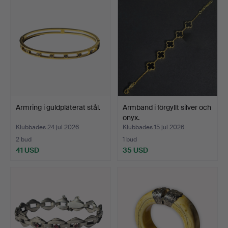
Armring i guldpläterat stål.
Armband i förgyllt silver och
onyx.
Klubbades 24 jul 2026
Klubbades 15 jul 2026
2 bud
1 bud
41 USD
35 USD