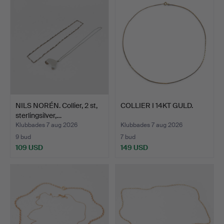
NILS NORÉN. Collier, 2 st,
COLLIER I 14KT GULD.
sterlingsilver,…
Klubbades 7 aug 2026
Klubbades 7 aug 2026
9 bud
7 bud
109 USD
149 USD