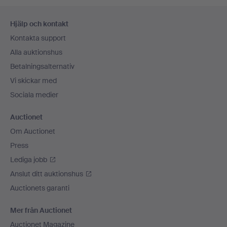
Sidfotsnavigation
Hjälp och kontakt
Kontakta support
Alla auktionshus
Betalningsalternativ
Vi skickar med
Sociala medier
Auctionet
Om Auctionet
Press
Lediga jobb
Anslut ditt auktionshus
Auctionets garanti
Mer från Auctionet
Auctionet Magazine