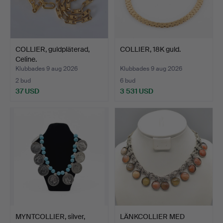
COLLIER, guldpläterad,
COLLIER, 18K guld.
Celine.
Klubbades 9 aug 2026
Klubbades 9 aug 2026
2 bud
6 bud
37 USD
3 531 USD
MYNTCOLLIER, silver,
LÄNKCOLLIER MED