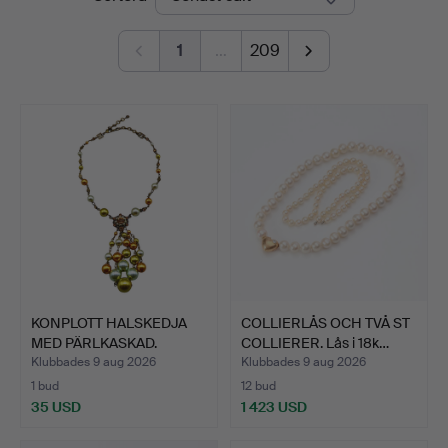
1
…
209
KONPLOTT HALSKEDJA
COLLIERLÅS OCH TVÅ ST
MED PÄRLKASKAD.
COLLIERER. Lås i 18k…
Klubbades 9 aug 2026
Klubbades 9 aug 2026
1 bud
12 bud
35 USD
1 423 USD