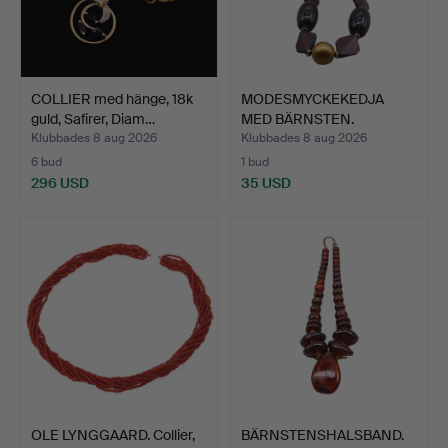
COLLIER med hänge, 18k
MODESMYCKEKEDJA
guld, Safirer, Diam…
MED BÄRNSTEN.
Klubbades 8 aug 2026
Klubbades 8 aug 2026
6 bud
1 bud
296 USD
35 USD
OLE LYNGGAARD. Collier,
BÄRNSTENSHALSBAND.