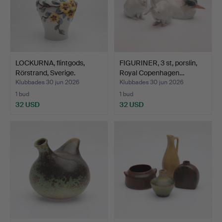
LOCKURNA, flintgods,
FIGURINER, 3 st, porslin,
Rörstrand, Sverige.
Royal Copenhagen…
Klubbades 30 jun 2026
Klubbades 30 jun 2026
1 bud
1 bud
32 USD
32 USD