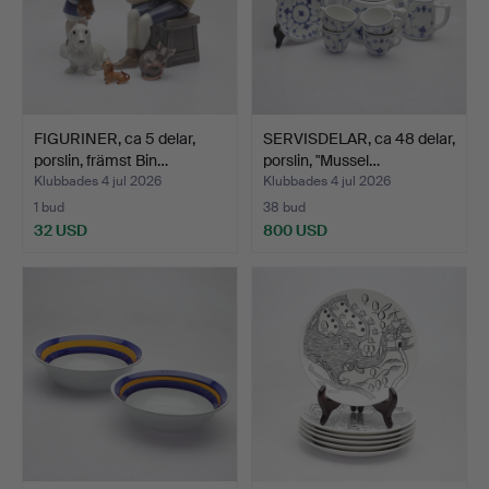
FIGURINER, ca 5 delar,
SERVISDELAR, ca 48 delar,
porslin, främst Bin…
porslin, "Mussel…
Klubbades 4 jul 2026
Klubbades 4 jul 2026
1 bud
38 bud
32 USD
800 USD