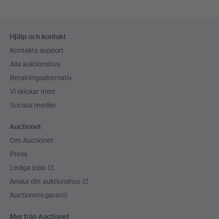
Sidfotsnavigation
Hjälp och kontakt
Kontakta support
Alla auktionshus
Betalningsalternativ
Vi skickar med
Sociala medier
Auctionet
Om Auctionet
Press
Lediga jobb
Anslut ditt auktionshus
Auctionets garanti
Mer från Auctionet