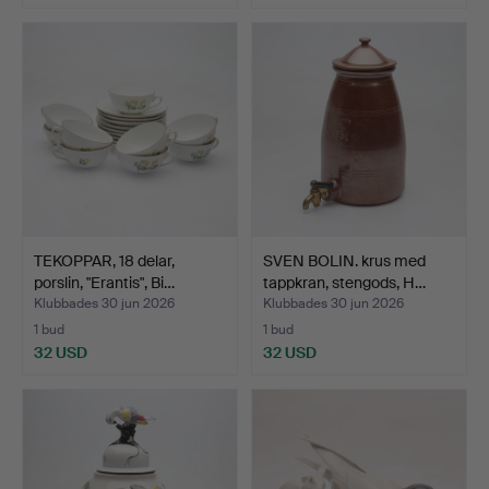
TEKOPPAR, 18 delar,
SVEN BOLIN. krus med
porslin, "Erantis", Bi…
tappkran, stengods, H…
Klubbades 30 jun 2026
Klubbades 30 jun 2026
1 bud
1 bud
32 USD
32 USD