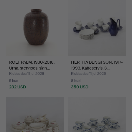
ROLF PALM. 1930-2018.
HERTHA BENGTSON. 1917-
Urna, stengods, sign…
1993. Kaffeservis, 3…
Klubbades 11 jul 2026
Klubbades 11 jul 2026
5 bud
8 bud
232 USD
350 USD