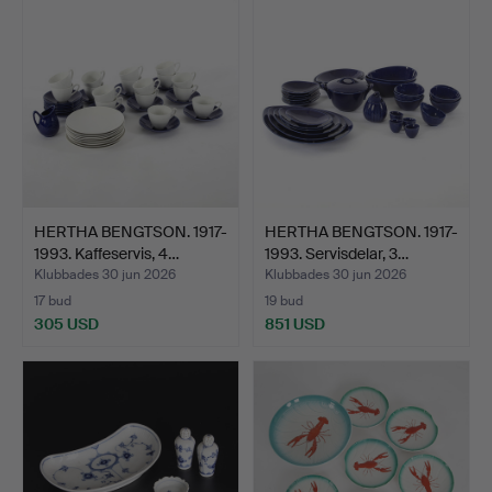
HERTHA BENGTSON. 1917-
HERTHA BENGTSON. 1917-
1993. Kaffeservis, 4…
1993. Servisdelar, 3…
Klubbades 30 jun 2026
Klubbades 30 jun 2026
17 bud
19 bud
305 USD
851 USD