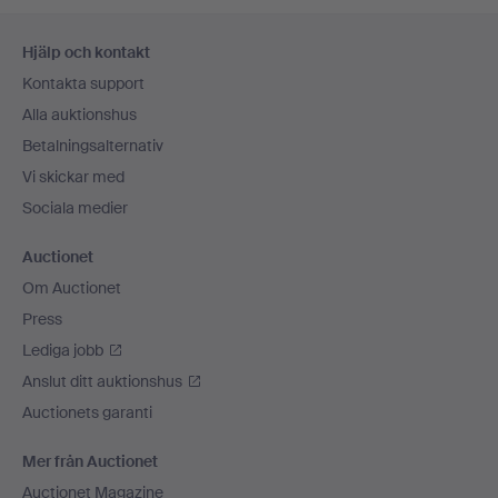
Sidfotsnavigation
Hjälp och kontakt
Kontakta support
Alla auktionshus
Betalningsalternativ
Vi skickar med
Sociala medier
Auctionet
Om Auctionet
Press
Lediga jobb
Anslut ditt auktionshus
Auctionets garanti
Mer från Auctionet
Auctionet Magazine