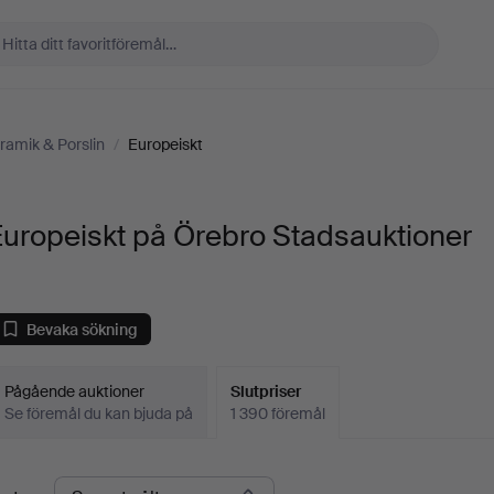
ramik & Porslin
/
Europeiskt
uropeiskt på Örebro Stadsauktioner
Bevaka sökning
Pågående auktioner
Slutpriser
Se föremål du kan bjuda på
1 390 föremål
lutpriser