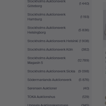
Stockholms Auktionsverk
(1 440)
Göteborg
Stockholms Auktionsverk
(1 193)
Hamburg
Stockholms Auktionsverk
(5 836)
Helsingborg
Stockholms Auktionsverk Helsinki
(1 908)
Stockholms Auktionsverk Köln
(382)
Stockholms Auktionsverk
(12 789)
Magasin 5
Stockholms Auktionsverk Sickla
(9 098)
Södermanlands Auktionsverk
(5 876)
Sørensen Auktioner
(40)
TOKA Auktionshus
(129)
Uppsala Auktionskammare
(345)