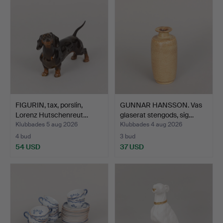
FIGURIN, tax, porslin,
GUNNAR HANSSON. Vas
Lorenz Hutschenreut…
glaserat stengods, sig…
Klubbades 5 aug 2026
Klubbades 4 aug 2026
4 bud
3 bud
54 USD
37 USD