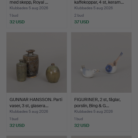
med skepp, Royal …
kaffekoppar, 4 st, keram…
Klubbades 5 aug 2026
Klubbades 5 aug 2026
1 bud
2 bud
32 USD
37 USD
GUNNAR HANSSON. Parti
FIGURINER, 2 st, fåglar,
vaser, 3 st, glasera…
porslin, Bing & G…
Klubbades 5 aug 2026
Klubbades 5 aug 2026
1 bud
1 bud
32 USD
32 USD