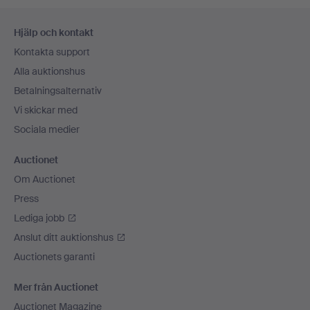
Sidfotsnavigation
Hjälp och kontakt
Kontakta support
Alla auktionshus
Betalningsalternativ
Vi skickar med
Sociala medier
Auctionet
Om Auctionet
Press
Lediga jobb
Anslut ditt auktionshus
Auctionets garanti
Mer från Auctionet
Auctionet Magazine