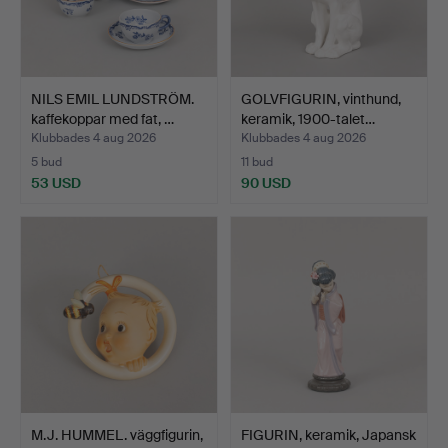
NILS EMIL LUNDSTRÖM.
GOLVFIGURIN, vinthund,
kaffekoppar med fat, …
keramik, 1900-talet…
Klubbades 4 aug 2026
Klubbades 4 aug 2026
5 bud
11 bud
53 USD
90 USD
M.J. HUMMEL. väggfigurin,
FIGURIN, keramik, Japansk