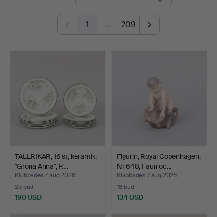
1
…
209
TALLRIKAR, 16 st, keramik,
Figurin, Royal Copenhagen,
"Gröna Anna", R…
Nr 648, Faun oc…
Klubbades 7 aug 2026
Klubbades 7 aug 2026
25 bud
18 bud
190 USD
134 USD