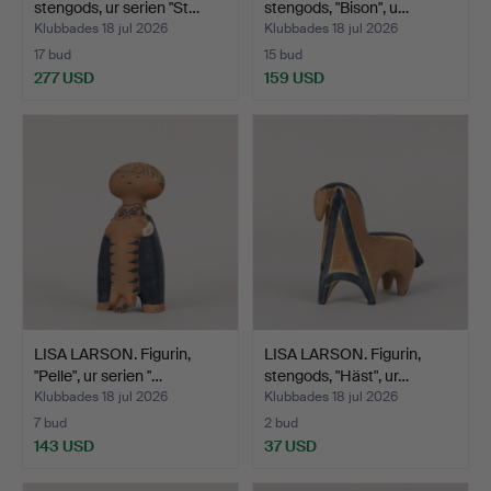
stengods, ur serien "St…
stengods, "Bison", u…
Klubbades 18 jul 2026
Klubbades 18 jul 2026
17 bud
15 bud
277 USD
159 USD
LISA LARSON. Figurin,
LISA LARSON. Figurin,
"Pelle", ur serien "…
stengods, "Häst", ur…
Klubbades 18 jul 2026
Klubbades 18 jul 2026
7 bud
2 bud
143 USD
37 USD