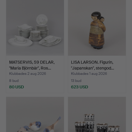
MATSERVIS, 59 DELAR,
LISA LARSON. Figurin,
"Maria Björnbär", Ros…
"Japanskan", stengod…
Klubbades 2 aug 2026
Klubbades 1 aug 2026
8 bud
13 bud
80 USD
623 USD