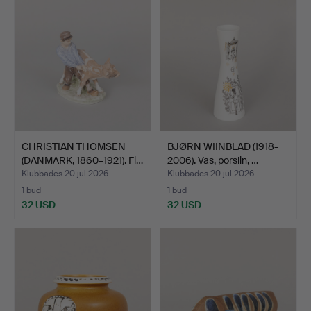
CHRISTIAN THOMSEN
BJØRN WIINBLAD (1918-
(DANMARK, 1860–1921). Fi…
2006). Vas, porslin, …
Klubbades 20 jul 2026
Klubbades 20 jul 2026
1 bud
1 bud
32 USD
32 USD