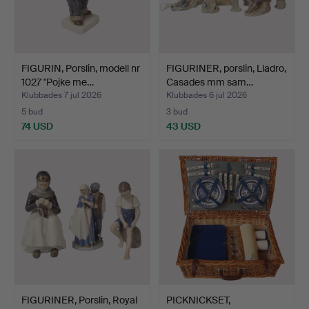
FIGURIN, Porslin, modell nr
FIGURINER, porslin, Lladro,
1027 "Pojke me…
Casades mm sam…
Klubbades 7 jul 2026
Klubbades 6 jul 2026
5 bud
3 bud
74 USD
43 USD
FIGURINER, Porslin, Royal
PICKNICKSET,