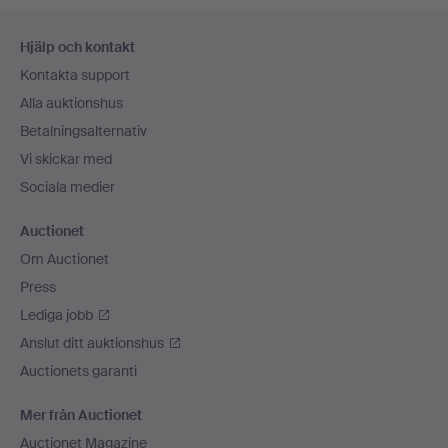
Sidfotsnavigation
Hjälp och kontakt
Kontakta support
Alla auktionshus
Betalningsalternativ
Vi skickar med
Sociala medier
Auctionet
Om Auctionet
Press
Lediga jobb
Anslut ditt auktionshus
Auctionets garanti
Mer från Auctionet
Auctionet Magazine