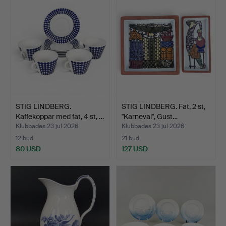
STIG LINDBERG.
STIG LINDBERG. Fat, 2 st,
Kaffekoppar med fat, 4 st, …
"Karneval", Gust…
Klubbades 23 jul 2026
Klubbades 23 jul 2026
12 bud
21 bud
80 USD
127 USD