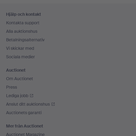
Sidfotsnavigation
Hjälp och kontakt
Kontakta support
Alla auktionshus
Betalningsalternativ
Vi skickar med
Sociala medier
Auctionet
Om Auctionet
Press
Lediga jobb
Anslut ditt auktionshus
Auctionets garanti
Mer från Auctionet
Auctionet Magazine