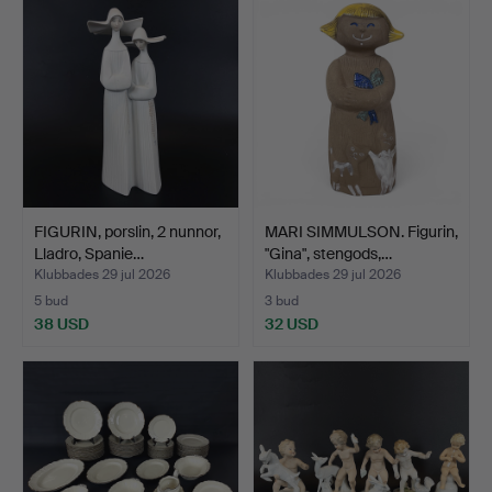
FIGURIN, porslin, 2 nunnor,
MARI SIMMULSON. Figurin,
Lladro, Spanie…
"Gina", stengods,…
Klubbades 29 jul 2026
Klubbades 29 jul 2026
5 bud
3 bud
38 USD
32 USD