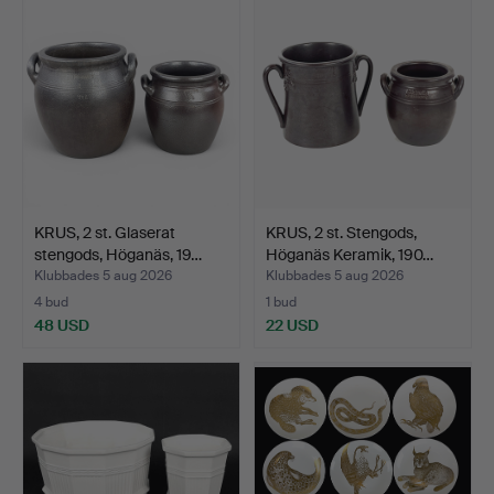
KRUS, 2 st. Glaserat
KRUS, 2 st. Stengods,
stengods, Höganäs, 19…
Höganäs Keramik, 190…
Klubbades 5 aug 2026
Klubbades 5 aug 2026
4 bud
1 bud
48 USD
22 USD